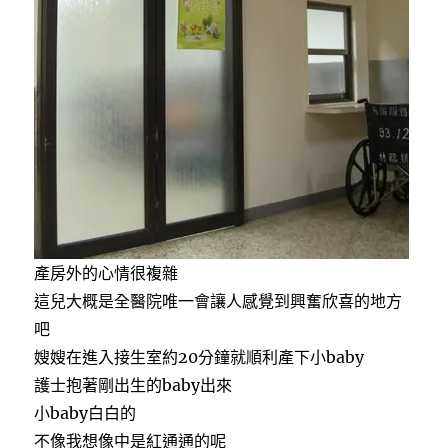
產房外的心情很複雜
這兒大概是全醫院唯一會讓人感覺到興奮欣喜的地方
吧
嫂嫂在進入接生室約20分鐘就順利產下小baby
護士抱著剛出生的baby出來
小baby白白的
不像我想像中是紅通通的呢