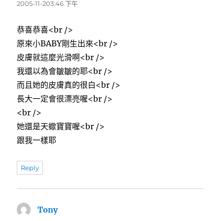
示:
2005-11-203:46 下午
恭喜恭喜<br />
原來小BABY剛生出來<br />
皮膚就這麼光滑啊<br />
我還以為會皺皺的耶<br />
而且她的皮膚真的很白<br />
長大一定會很漂亮喔<br />
<br />
她還是天蠍寶寶喔<br />
跟我一樣耶
Reply
Tony
表