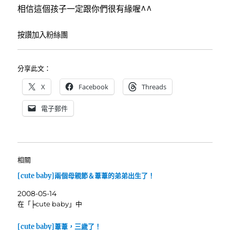
相信這個孩子一定跟你們很有緣喔^^
按讚加入粉絲團
分享此文：
X
Facebook
Threads
電子郵件
相關
[cute baby]兩個母親節＆葦葦的弟弟出生了！
2008-05-14
在「╞cute baby」中
[cute baby]葦葦，三歲了！