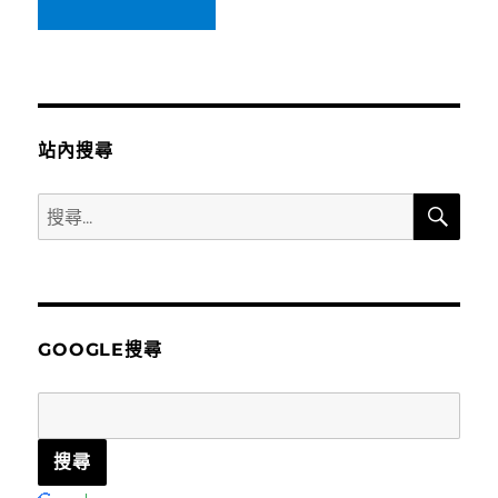
站內搜尋
搜
搜
尋
尋
關
鍵
字:
GOOGLE搜尋