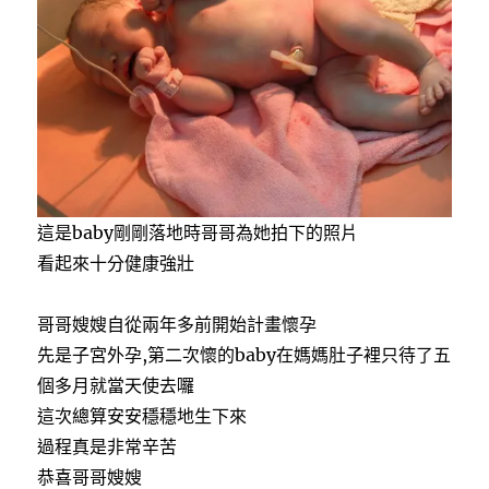
這是baby剛剛落地時哥哥為她拍下的照片
看起來十分健康強壯
哥哥嫂嫂自從兩年多前開始計畫懷孕
先是子宮外孕,第二次懷的baby在媽媽肚子裡只待了五
個多月就當天使去囉
這次總算安安穩穩地生下來
過程真是非常辛苦
恭喜哥哥嫂嫂