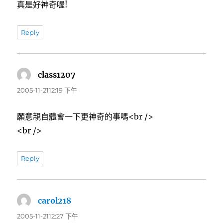
真是好神奇喔!
Reply
class1207
表
示:
2005-11-2112:19 下午
願意親自體會一下更神奇的事嗎<br />
<br />
Reply
carol218
表
示:
2005-11-2112:27 下午