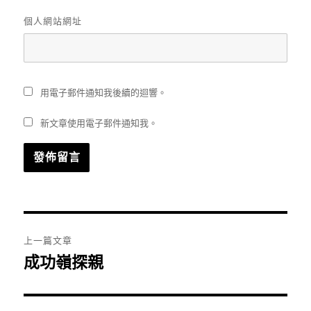
個人網站網址
用電子郵件通知我後續的迴響。
新文章使用電子郵件通知我。
文
上一篇文章
章
成功嶺探親
上
一
導
篇