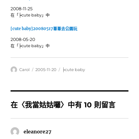
2008-11-25
在「╞cute baby」中
[cute baby]20080517葦葦去公園玩
2008-05-20
在「╞cute baby」中
作
發
分
Carol
2005-11-20
╞cute baby
者
佈
類
日
期:
在〈我當姑姑囉〉中有 10 則留言
eleanore27
表