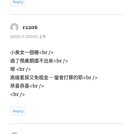
Reply
r2206
表
示:
2005-11-213:00 上午
小美女一個喔<br />
過了預產期還不出來<br />
嗯 <br />
高級套房又免租金—蠻會打算的耶<br />
恭喜恭喜<br />
<br />
Reply