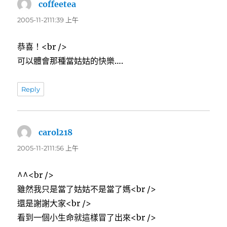
coffeetea
表
示:
2005-11-2111:39 上午
恭喜！<br />
可以體會那種當姑姑的快樂….
Reply
carol218
表
示:
2005-11-2111:56 上午
^^<br />
雖然我只是當了姑姑不是當了媽<br />
還是謝謝大家<br />
看到一個小生命就這樣冒了出來<br />