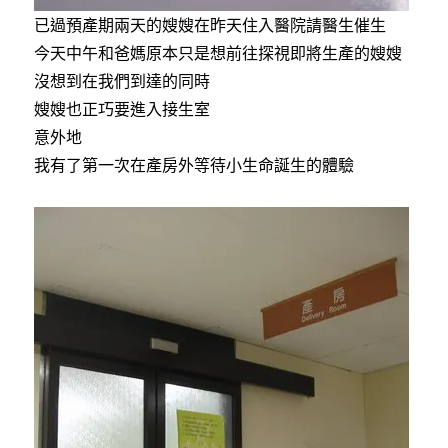
已過預產期兩天的嫂嫂在昨天住入醫院請醫生催生
今天中午和爸媽原本只是想前往探視即將生產的嫂嫂
沒想到在我們到達的同時
嫂嫂也正巧要進入接生室
意外地
我有了第一次在產房外等待小生命誕生的體驗