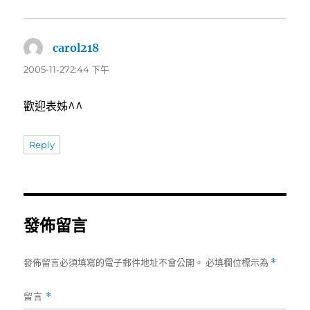
carol218
表
示:
2005-11-272:44 下午
歡迎表姊^^
Reply
發佈留言
發佈留言必須填寫的電子郵件地址不會公開。
必填欄位標示為
*
留言
*