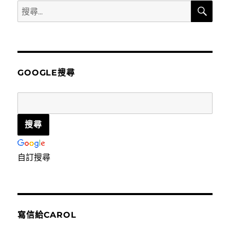
搜
搜
尋
尋
關
鍵
字:
GOOGLE搜尋
自訂搜尋
寫信給CAROL