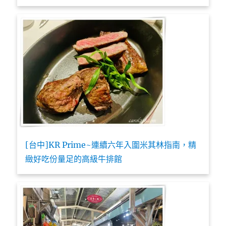
[台中]KR Prime~連續六年入圍米其林指南，精
緻好吃份量足的高級牛排館