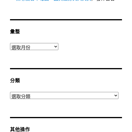
彙整
彙
整
分類
分
類
其他操作