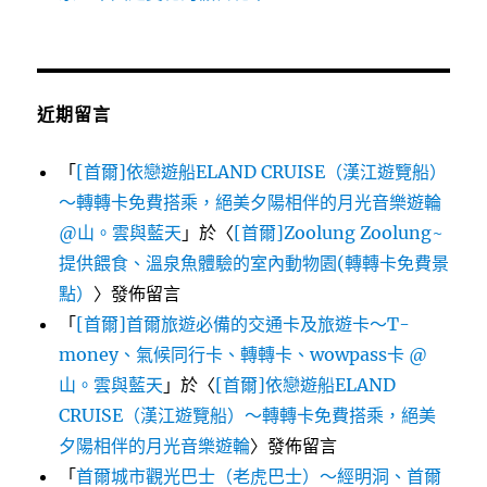
近期留言
「
[首爾]依戀遊船ELAND CRUISE（漢江遊覽船）
～轉轉卡免費搭乘，絕美夕陽相伴的月光音樂遊輪
@山。雲與藍天
」於〈
[首爾]Zoolung Zoolung~
提供餵食、溫泉魚體驗的室內動物園(轉轉卡免費景
點）
〉發佈留言
「
[首爾]首爾旅遊必備的交通卡及旅遊卡～T-
money、氣候同行卡、轉轉卡、wowpass卡 @
山。雲與藍天
」於〈
[首爾]依戀遊船ELAND
CRUISE（漢江遊覽船）～轉轉卡免費搭乘，絕美
夕陽相伴的月光音樂遊輪
〉發佈留言
「
首爾城市觀光巴士（老虎巴士）～經明洞、首爾