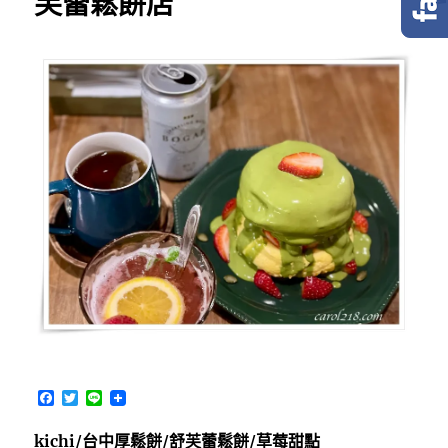
芙蕾鬆餅店
F
T
L
a
w
i
c
i
n
kichi/台中厚鬆餅/舒芙蕾鬆餅/草莓甜點
e
t
e