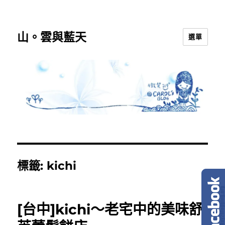
山。雲與藍天
選單
標籤:
kichi
[台中]kichi～老宅中的美味舒