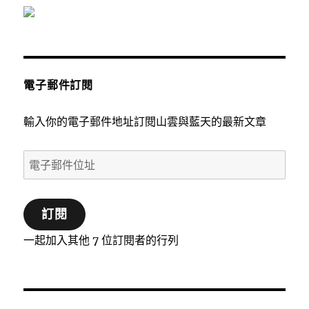
電子郵件訂閱
輸入你的電子郵件地址訂閱山雲與藍天的最新文章
電
子
郵
訂閱
件
位
一起加入其他 7 位訂閱者的行列
址