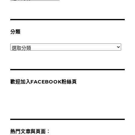
整
分類
分
類
歡迎加入FACEBOOK粉絲頁
熱門文章與頁面︰