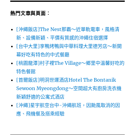
熱門文章與頁面︰
[沖繩飯店]The Nest那霸～近單軌電車，風格清
新、設備新穎、平價有質感的沖繩住宿選擇
[台中大里]享鴨烤鴨與中華料理大里德芳店～新開
幕好吃有特色的中式餐廳
[桃園龍潭]村子裡The Village～鄉里中溫馨好吃的
特色餐館
[首爾飯店]明洞世運酒店Hotel The Bontanik
Sewoon Myeongdong～空間超大有廚房洗衣機
新穎舒適的公寓式酒店
[沖繩]星宇航空台中-沖繩航班，因颱風取消的因
應、飛機餐及搭乘經驗