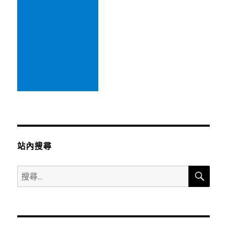
站內搜尋
搜
搜
尋
尋
關
鍵