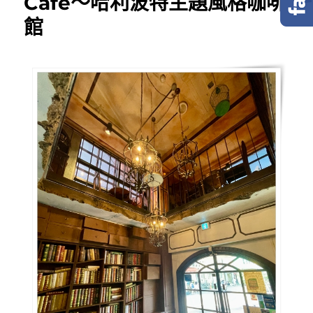
Cafe～哈利波特主題風格咖啡
館