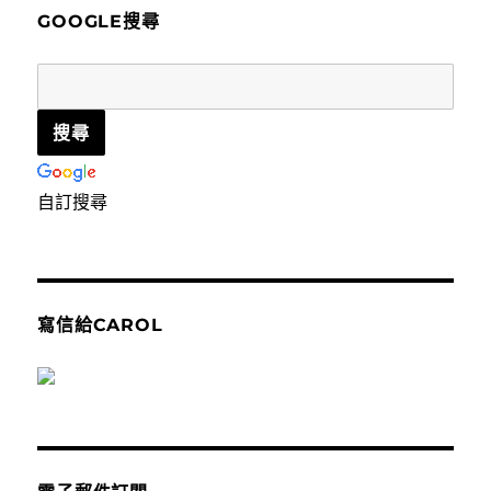
字:
GOOGLE搜尋
自訂搜尋
寫信給CAROL