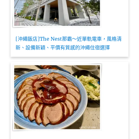
[沖繩飯店]The Nest那霸～近單軌電車，風格清
新、設備新穎、平價有質感的沖繩住宿選擇