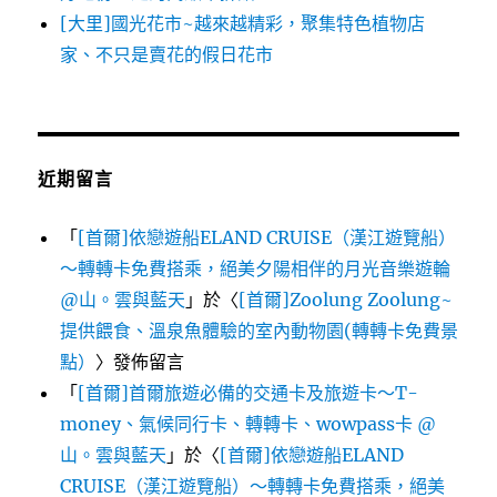
[大里]國光花市~越來越精彩，聚集特色植物店
家、不只是賣花的假日花市
近期留言
「
[首爾]依戀遊船ELAND CRUISE（漢江遊覽船）
～轉轉卡免費搭乘，絕美夕陽相伴的月光音樂遊輪
@山。雲與藍天
」於〈
[首爾]Zoolung Zoolung~
提供餵食、溫泉魚體驗的室內動物園(轉轉卡免費景
點）
〉發佈留言
「
[首爾]首爾旅遊必備的交通卡及旅遊卡～T-
money、氣候同行卡、轉轉卡、wowpass卡 @
山。雲與藍天
」於〈
[首爾]依戀遊船ELAND
CRUISE（漢江遊覽船）～轉轉卡免費搭乘，絕美