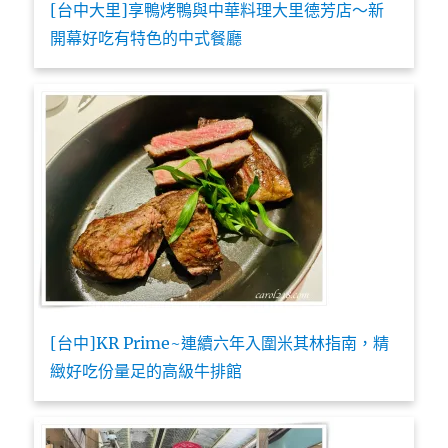
[台中大里]享鴨烤鴨與中華料理大里德芳店～新
開幕好吃有特色的中式餐廳
[台中]KR Prime~連續六年入圍米其林指南，精
緻好吃份量足的高級牛排館