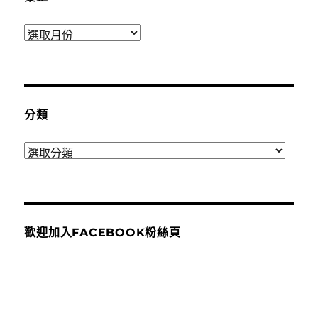
彙
整
分類
分
類
歡迎加入FACEBOOK粉絲頁