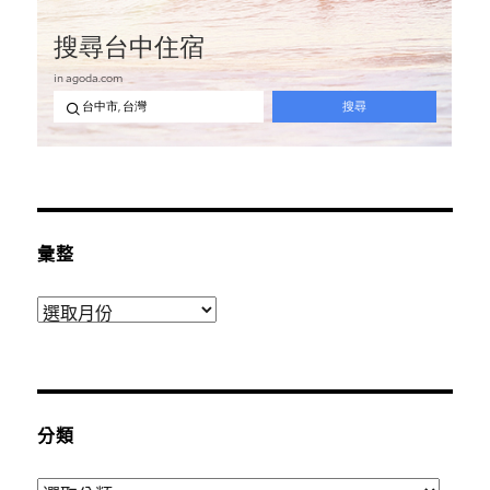
彙整
彙
整
分類