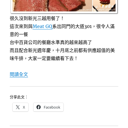
很久沒到新光三越用餐了！
這次來到與
Meat GQ
系出同門的大道301，很令人滿
意的一餐
台中百貨公司的餐廳水準真的越來越高了
而且配合新光週年慶，十月底之前都有供應超值的美
味牛排，大家一定要繼續看下去！
〈[台中]大道301(301 Boulevard )~
閱讀全文
分享此文：
X
Facebook