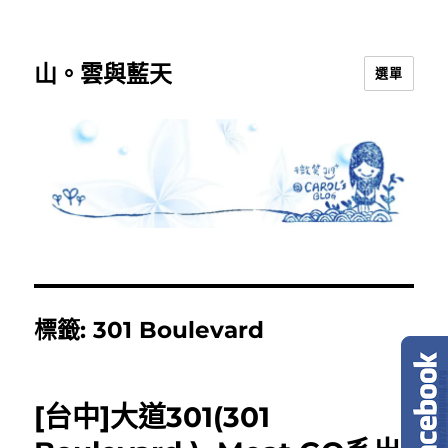
山。雲與藍天
選單
標籤:
301 Boulevard
[台中]大道301(301