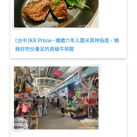
[台中]KR Prime~連續六年入圍米其林指南，精
緻好吃份量足的高級牛排館