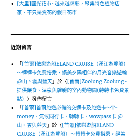
[大里]國光花市~越來越精彩，聚集特色植物店
家、不只是賣花的假日花市
近期留言
「
[首爾]依戀遊船ELAND CRUISE（漢江遊覽船）
～轉轉卡免費搭乘，絕美夕陽相伴的月光音樂遊輪
@山。雲與藍天
」於〈
[首爾]Zoolung Zoolung~
提供餵食、溫泉魚體驗的室內動物園(轉轉卡免費景
點）
〉發佈留言
「
[首爾]首爾旅遊必備的交通卡及旅遊卡～T-
money、氣候同行卡、轉轉卡、wowpass卡 @
山。雲與藍天
」於〈
[首爾]依戀遊船ELAND
CRUISE（漢江遊覽船）～轉轉卡免費搭乘，絕美