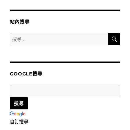
站內搜尋
搜
搜
尋
尋
關
鍵
字:
GOOGLE搜尋
自訂搜尋