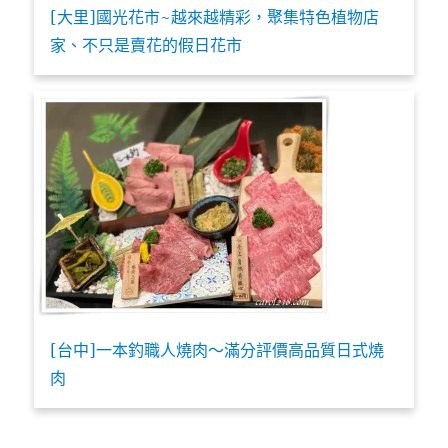
[大里]國光花市~越來越精彩，聚集特色植物店
家、不只是賣花的假日花市
[台中]一本釣職人燒肉～滿分評價高品質日式燒
肉