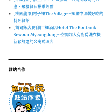
應、飛機餐及搭乘經驗
[桃園龍潭]村子裡The Village～鄉里中溫馨好吃的
特色餐館
[首爾飯店]明洞世運酒店Hotel The Bontanik
Sewoon Myeongdong～空間超大有廚房洗衣機
新穎舒適的公寓式酒店
駐站合作