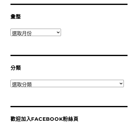
彙整
彙
整
分類
分
類
歡迎加入FACEBOOK粉絲頁