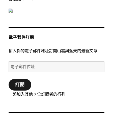
電子郵件訂閱
輸入你的電子郵件地址訂閱山雲與藍天的最新文章
電
子
郵
訂閱
件
位
一起加入其他 7 位訂閱者的行列
址