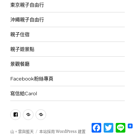
東京親子自由行
沖繩親子自由行
親子住宿
親子遊景點
景觀餐廳
Facebook粉絲專頁
寫信給Carol
facebook
訂
Email
閱
訂
Facebook
Twitter
Lin
閱
山。雲與藍天
本站採用 WordPress 建置