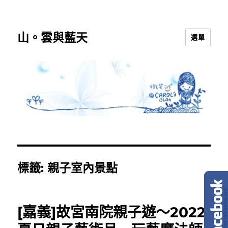
山。雲與藍天
選單
標籤:
親子室內景點
[嘉義]故宮南院親子遊～2022