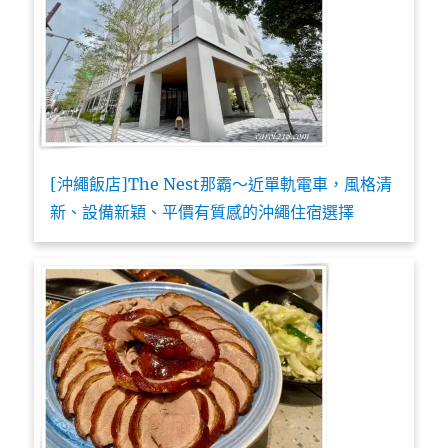
[沖繩飯店]The Nest那霸～近單軌電車，風格清
新、設備新穎、平價有質感的沖繩住宿選擇