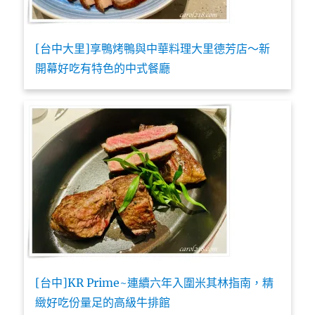
[台中大里]享鴨烤鴨與中華料理大里德芳店～新
開幕好吃有特色的中式餐廳
[台中]KR Prime~連續六年入圍米其林指南，精
緻好吃份量足的高級牛排館