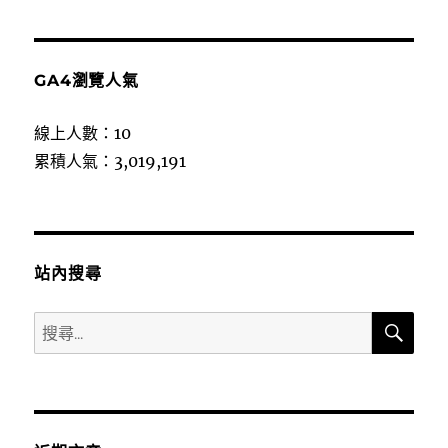
GA4瀏覽人氣
線上人數：10
累積人氣：3,019,191
站內搜尋
搜
搜
尋
尋
關
鍵
字: