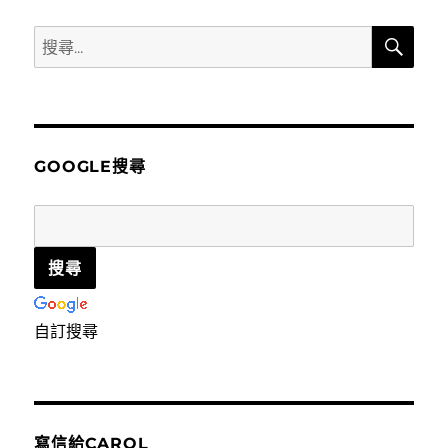
搜
搜
尋
尋
關
鍵
字:
GOOGLE搜尋
自訂搜尋
寫信給CAROL