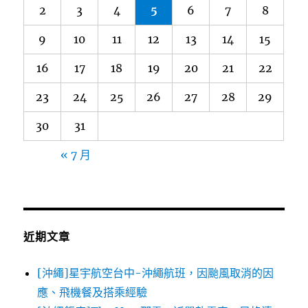
2
3
4
5
6
7
8
9
10
11
12
13
14
15
16
17
18
19
20
21
22
23
24
25
26
27
28
29
30
31
« 7 月
近期文章
[沖繩]星宇航空台中-沖繩航班，因颱風取消的因
應、飛機餐及搭乘經驗