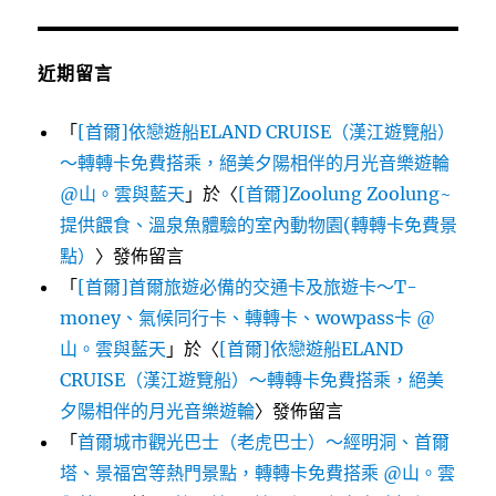
近期留言
「
[首爾]依戀遊船ELAND CRUISE（漢江遊覽船）
～轉轉卡免費搭乘，絕美夕陽相伴的月光音樂遊輪
@山。雲與藍天
」於〈
[首爾]Zoolung Zoolung~
提供餵食、溫泉魚體驗的室內動物園(轉轉卡免費景
點）
〉發佈留言
「
[首爾]首爾旅遊必備的交通卡及旅遊卡～T-
money、氣候同行卡、轉轉卡、wowpass卡 @
山。雲與藍天
」於〈
[首爾]依戀遊船ELAND
CRUISE（漢江遊覽船）～轉轉卡免費搭乘，絕美
夕陽相伴的月光音樂遊輪
〉發佈留言
「
首爾城市觀光巴士（老虎巴士）～經明洞、首爾
塔、景福宮等熱門景點，轉轉卡免費搭乘 @山。雲