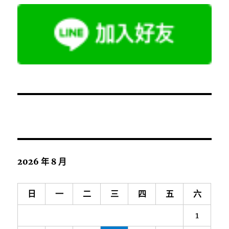
2026 年 8 月
日
一
二
三
四
五
六
1