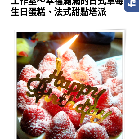
工作室～幸福滿滿的日式草莓
生日蛋糕、法式甜點塔派