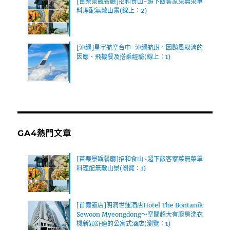
[苗栗景觀餐廳]招和食山~超下飯客家菜無菜單
料理配無敵山景(線上：2)
[沖繩]星宇航空台中-沖繩航班，因颱風取消的
因應、飛機餐及搭乘經驗(線上：1)
GA4熱門文章
[苗栗景觀餐廳]招和食山~超下飯客家菜無菜單
料理配無敵山景(瀏覽：1)
[首爾飯店]明洞世運酒店Hotel The Bontanik
Sewoon Myeongdong～空間超大有廚房洗衣
機新穎舒適的公寓式酒店(瀏覽：1)