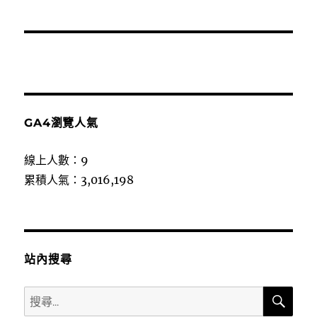
GA4瀏覽人氣
線上人數：9
累積人氣：3,016,198
站內搜尋
搜
搜
尋
尋