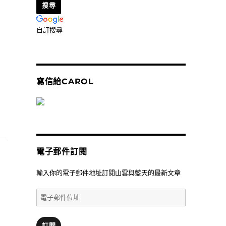
自訂搜尋
寫信給CAROL
花市〉
電子郵件訂閱
輸入你的電子郵件地址訂閱山雲與藍天的最新文章
電
子
郵
件
訂閱