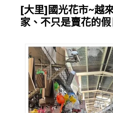
[大里]國光花市~
家、不只是賣花的假