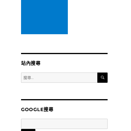
站內搜尋
搜
搜
尋
尋
關
鍵
字:
GOOGLE搜尋