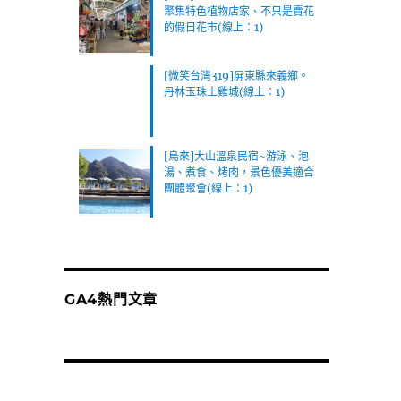
聚集特色植物店家、不只是賣花
的假日花市(線上：1)
[微笑台灣319]屏東縣來義鄉。
丹林玉珠土雞城(線上：1)
[烏來]大山溫泉民宿~游泳、泡
湯、煮食、烤肉，景色優美適合
團體聚會(線上：1)
GA4熱門文章