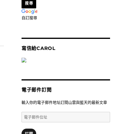
自訂搜尋
好喝又有趣〉
寫信給CAROL
電子郵件訂閱
輸入你的電子郵件地址訂閱山雲與藍天的最新文章
電
子
郵
件
訂閱