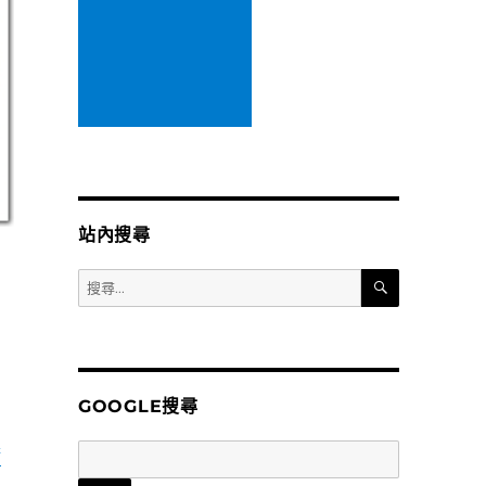
站內搜尋
搜
搜
尋
尋
關
鍵
字:
GOOGLE搜尋
精