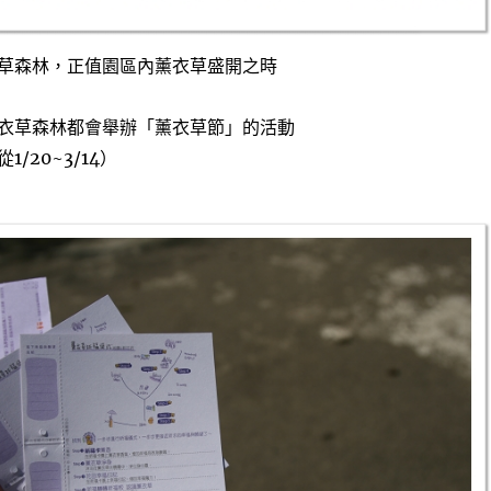
草森林，正值園區內薰衣草盛開之時
衣草森林都會舉辦「薰衣草節」的活動
/20~3/14）