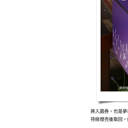
將入園券，也是夢
待綠燈亮後取回，