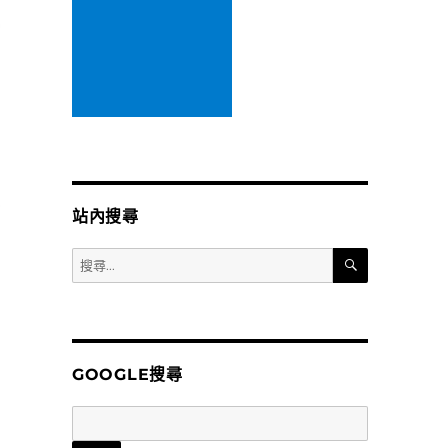
站內搜尋
搜
搜
尋
尋
關
鍵
字:
GOOGLE搜尋