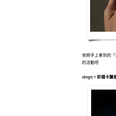
依照手上拿到的「
的活動吧
step1。祈福卡薰