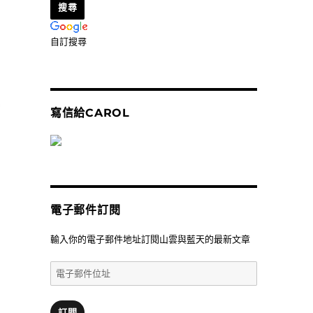
自訂搜尋
寫信給CAROL
電子郵件訂閱
輸入你的電子郵件地址訂閱山雲與藍天的最新文章
電
子
郵
件
訂閱