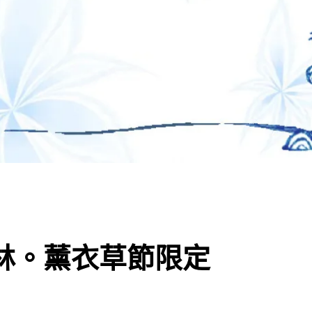
森林。薰衣草節限定