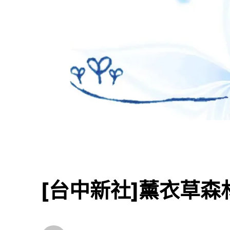
[台中新社]薰衣草