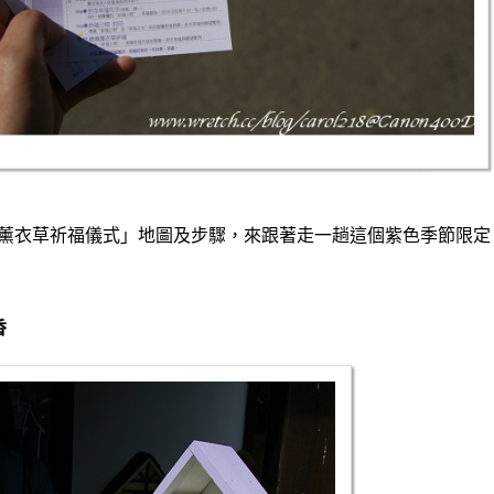
薰衣草祈福儀式」地圖及步驟，來跟著走一趟這個紫色季節限定
香