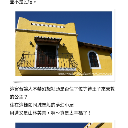
並不是民宿。
這窗台讓人不禁幻想裡頭是否住了位等待王子來營救
的公主？
住在這樣如同城堡般的夢幻小屋
周遭又是山林美景，啊～真是太幸福了！