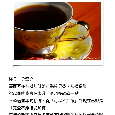
杯具十分漂亮
薩爾瓦多有機咖啡帶有點榛果香，味道偏酸
說起咖啡我實在太淺，很想多認識一點
不過這些年喝咖啡，從「可以不加糖」到現在已經是
「完全不能接受加糖」
這樣的改變還真是多年前不喝咖啡的我難以想像的啊