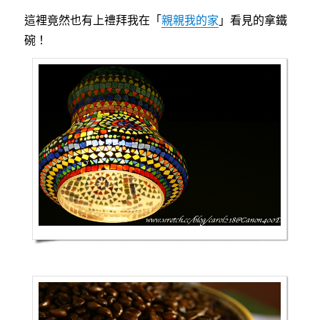
這裡竟然也有上禮拜我在「
親親我的家
」看見的拿鐵
碗！