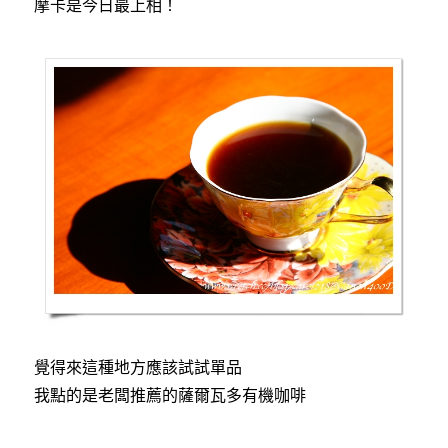
摩卡是今日最上相！
覺得來這種地方應該試試單品
我點的是老闆推薦的薩爾瓦多有機咖啡