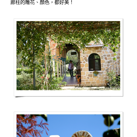
廊柱的雕花、顏色，都好美！