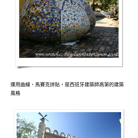
運用曲線、馬賽克拼貼，是西班牙建築師高第的建築
風格