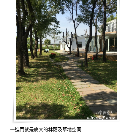
一進門就是廣大的林蔭及草地空間