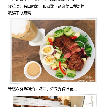
沙拉醬汁有田園醬、和風醬、胡麻醬三種選擇
我選了胡麻醬
雖然沒有澱粉類，吃完了還是覺得很滿足