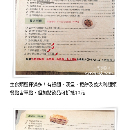
主食類選擇滿多！有飯麵、漢堡、捲餅及義大利麵類
餐點皆單點，但加點飲品可折抵30元