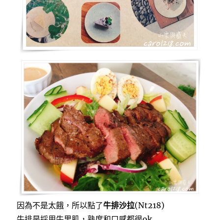
因為不是太餓，所以點了
牛排沙拉
(Nt218)
牛排是採用牛里肌，熟度和口感都很ok