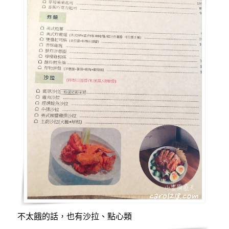
不太餓的話，也有沙拉、點心類