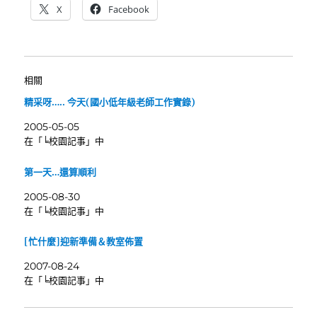
X
Facebook
相關
精采呀….. 今天(國小低年級老師工作實錄)
2005-05-05
在「╘校園記事」中
第一天…還算順利
2005-08-30
在「╘校園記事」中
[忙什麼]迎新準備＆教室佈置
2007-08-24
在「╘校園記事」中