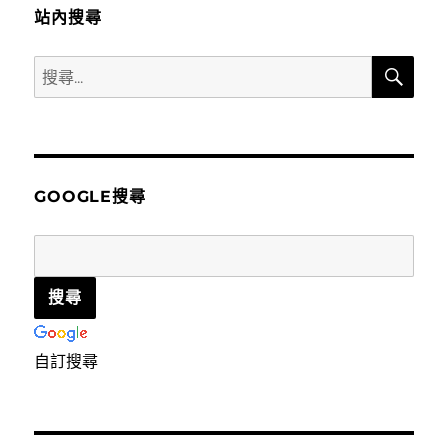
站內搜尋
搜
搜
尋
尋
關
鍵
字:
GOOGLE搜尋
自訂搜尋