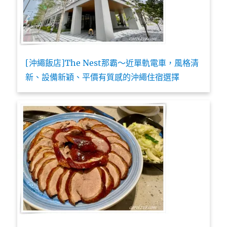
[沖繩飯店]The Nest那霸～近單軌電車，風格清
新、設備新穎、平價有質感的沖繩住宿選擇