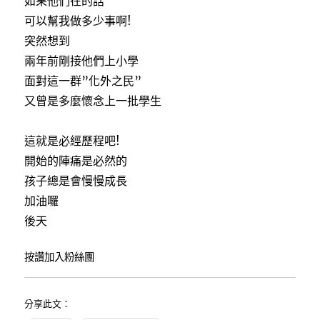
如果他們在的話
可以幫我做多少事啊!
突然想到
兩年前剛接他們上小學
面對這一群”化外之民”
又曾是多麼懷念上一批學生
這就是必經歷程吧!
開始的陣痛是必然的
孩子總是會慢慢成長
加油囉
後天
按讚加入粉絲團
分享此文：