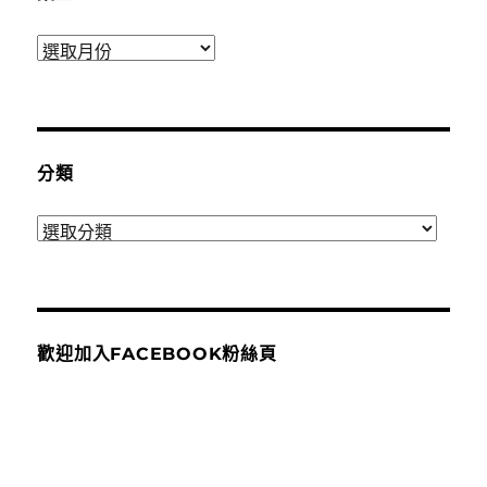
彙
整
分類
分
類
歡迎加入FACEBOOK粉絲頁