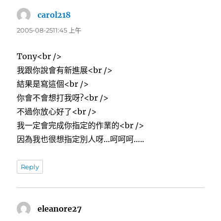
carol218
表
示:
2005-08-2511:45 上午
Tony<br />
我跟你說會有新進展<br />
結果是寫這個<br />
你會不會想打我呀?<br />
不過你放心好了<br />
我一定會完成你指定的作業的<br />
因為我也很想指定別人呀…呵呵呵…..
Reply
eleanore27
表