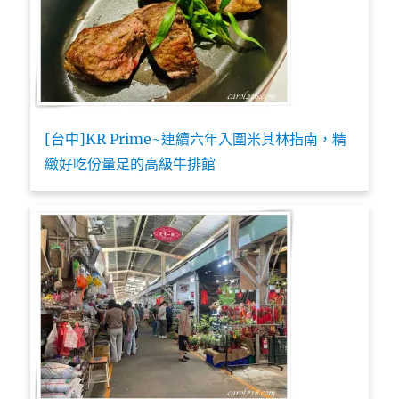
[台中]KR Prime~連續六年入圍米其林指南，精
緻好吃份量足的高級牛排館