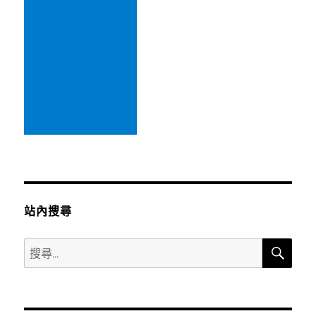
站內搜尋
搜
搜
尋
尋
關
鍵