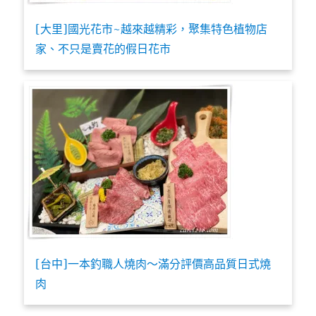
[大里]國光花市~越來越精彩，聚集特色植物店
家、不只是賣花的假日花市
[台中]一本釣職人燒肉～滿分評價高品質日式燒
肉