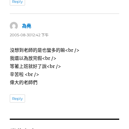
Reply
為堯
表
示:
2005-08-3012:42 下午
沒想到老師的是也蠻多的嘛<br />
我還以為放完假<br />
等著上班就好了說<br />
辛苦啦 <br />
偉大的老師們
Reply