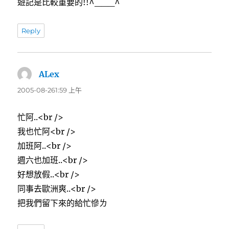
遊記是比較重要的!!^___^
Reply
ALex
表
示:
2005-08-261:59 上午
忙阿..<br />
我也忙阿<br />
加班阿..<br />
週六也加班..<br />
好想放假..<br />
同事去歐洲爽..<br />
把我們留下來的給忙慘ㄌ