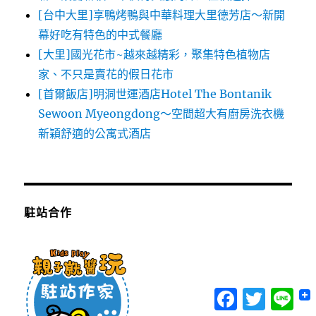
[台中大里]享鴨烤鴨與中華料理大里德芳店～新開
幕好吃有特色的中式餐廳
[大里]國光花市~越來越精彩，聚集特色植物店
家、不只是賣花的假日花市
[首爾飯店]明洞世運酒店Hotel The Bontanik
Sewoon Myeongdong～空間超大有廚房洗衣機
新穎舒適的公寓式酒店
駐站合作
Facebook
Twitter
Lin