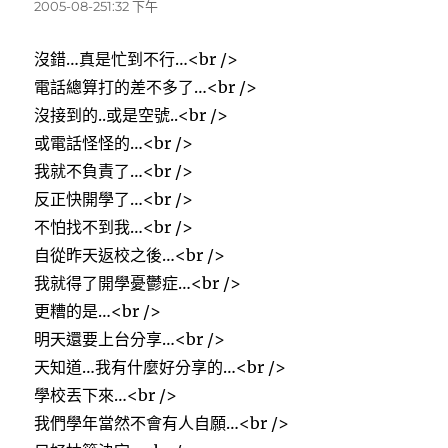
示:
2005-08-251:32 下午
沒錯…真是忙到不行…<br />
電話總算打的差不多了…<br />
沒接到的..或是空號..<br />
或電話怪怪的…<br />
我就不負責了…<br />
反正快開學了…<br />
不怕找不到我…<br />
自從昨天返校之後…<br />
我就得了開學憂鬱症…<br />
更糟的是…<br />
明天還要上台分享…<br />
天知道…我有什麼好分享的…<br />
學校丟下來…<br />
我們學年當然不會有人自願…<br />