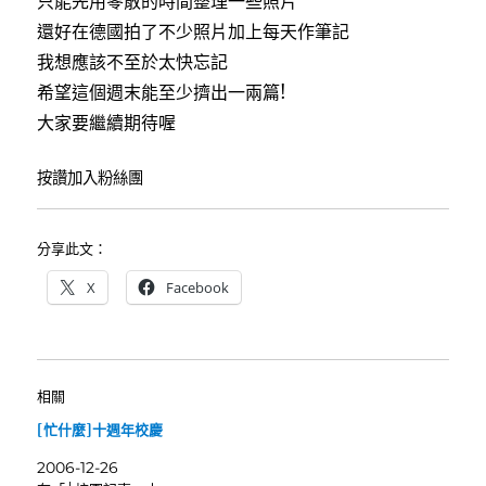
只能先用零散的時間整理一些照片
還好在德國拍了不少照片加上每天作筆記
我想應該不至於太快忘記
希望這個週末能至少擠出一兩篇!
大家要繼續期待喔
按讚加入粉絲團
分享此文：
X
Facebook
相關
[忙什麼]十週年校慶
2006-12-26