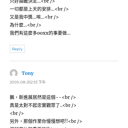
只好抽籤決定…<br />
一切都是上天的安排…<br />
又是我中獎…唉…<br />
為什麼…<br />
我們有這麼多ooxx的事要做…
Reply
Tony
表
示:
2005-08-252:53 下午
鵝，新進展居然是這個~~<br />
真是太對不起忠實觀眾了..<br />
<br />
另外，那個作業你慢慢想吧!!<br />