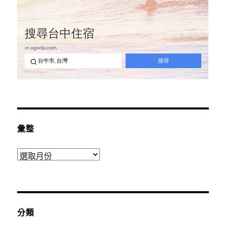
彙整
彙
整
分類