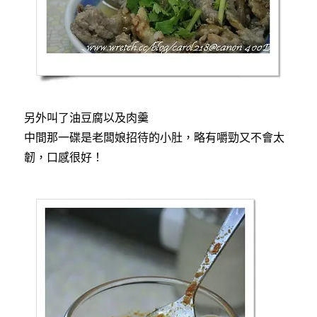
另外叫了油豆腐以及肉羹
中間那一碟是老闆娘招待的小肚，略有嚼勁又不會太
韌，口感很好！