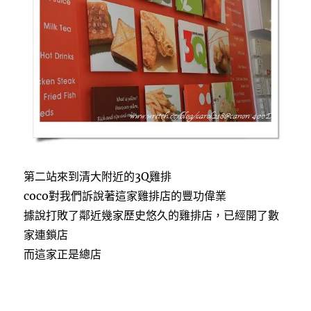
第二站來到清大附近的3Q雞排
coco對我們訴說著這家雞排店的豐功偉業
據說打敗了鄰近幾家歷史悠久的雞排店，已經開了數
家連鎖店
而這家正是總店