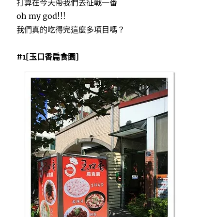
打算在今天帶我們去征戰一番
oh my god!!!
我們真的吃得完這麼多項目嗎？
#1[玉口香扁食園]