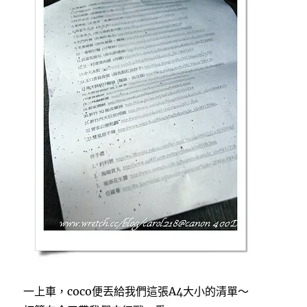
一上車，coco便丟給我們這張A4大小的清單～