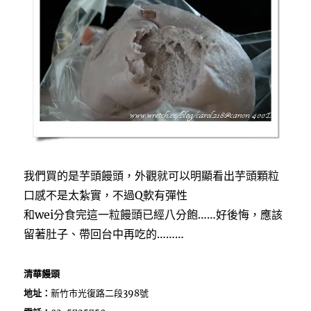
我們買的是芋頭饅頭，外觀就可以明顯看出芋頭顆粒
口感不是太紮實，不過Q軟有彈性
和wei分食完這一粒饅頭已經八分飽……好後悔，應該
留著肚子、帶回台中再吃的………
清華饅頭
地址：
新竹市光復路二段398號