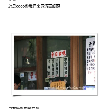
於是coco帶我們來買清華饅頭
只有簡單四種口味