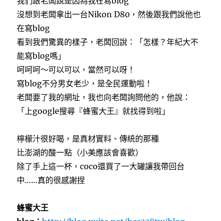
我們跟老闆說是因為我在寫blog
沒想到老闆拿出一台Nikon D80，然後跟我們說他也
在寫blog
看到我們驚異的樣子，老闆回說：「怎樣？年紀大不
能寫blog嗎」
呵呵呵～可以可以，當然可以呀！
寫blog不分男女老少，是全民運動啦！
老闆要了我的網址，我也向老闆詢問他的，他說：
「上google搜尋『蜂蜜大王』就找得到啦」
檸檬汁很好喝，是真材實料、傳統的那種
比澎湖的酸一點（小美應該會喜歡）
除了手上這一杯，coco還買了一大罐讓我帶回台
中……真的很感謝捏
蜂蜜大王