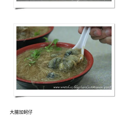
大腸加蚵仔