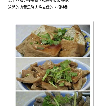
為了品嚐更多美食，還是小碗就好吧
這兒的肉羹是豬肉條去做的，很特別