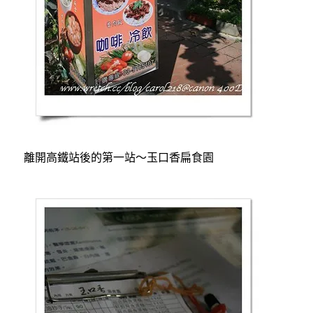
離開高鐵站後的第一站～玉口香扁食園