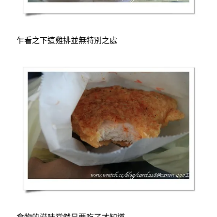
乍看之下這雞排並無特別之處