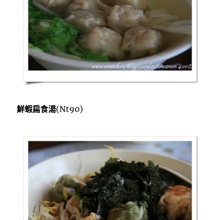
鮮蝦扁食湯
(Nt90)