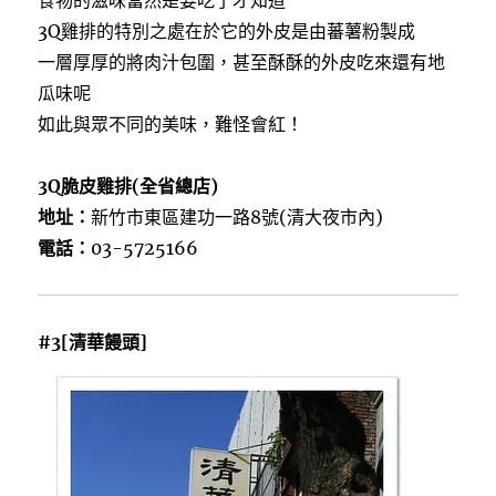
食物的滋味當然是要吃了才知道
3Q雞排的特別之處在於它的外皮是由蕃薯粉製成
一層厚厚的將肉汁包圍，甚至酥酥的外皮吃來還有地
瓜味呢
如此與眾不同的美味，難怪會紅！
3Q脆皮雞排(全省總店)
地址：
新竹市東區建功一路8號(清大夜市內)
電話：
03-5725166
#3[清華饅頭]