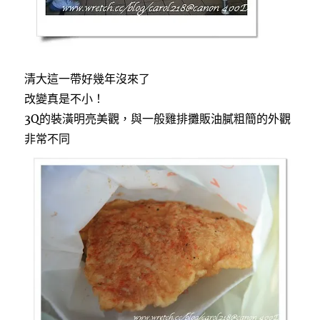
清大這一帶好幾年沒來了
改變真是不小！
3Q的裝潢明亮美觀，與一般雞排攤販油膩粗簡的外觀
非常不同