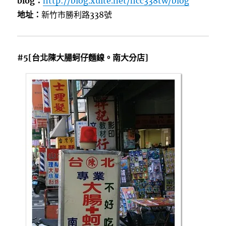
blog：
http://blog.xuite.net/hcc338tw/blog
地址：
新竹市勝利路338號
#5[台北陳大腸蚵仔麵線。南大分店]