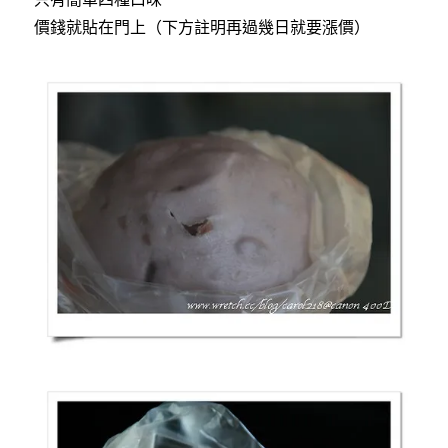
價錢就貼在門上（下方註明再過幾日就要漲價）