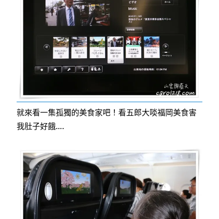
就來看一集孤獨的美食家吧！看五郎大啖福岡美食害
我肚子好餓….