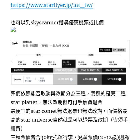
https://www.starflyer.jp/int_tw/
也可以到skyscanner搜尋優惠機票或比價
票價依照能否取消與改期分為三種，我選的是第二種
star planet，無法改期但可付手續費退票
最便宜的star comet無法退票也無法改期，而價格最
高的star universe自然就是可以退票及改期（皆須手
續費）
三種票價皆含30kg托運行李，兒童票價(2~12歲)則為