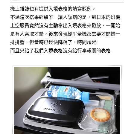
機上雜誌也有提供入境表格的填寫範例，
不過這次搭乘經驗唯一讓人詬病的是，到日本的班機
上空服員竟然沒有主動拿出入境表格來發放，一開始
是有人索取才給，後來發現幾乎全機都需要才開始一
排排發，但當時已經快降落了，時間超趕
而且只給了我們入境表格沒有給行李報關的表格