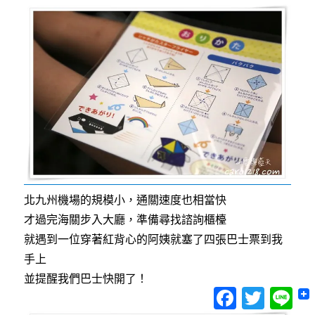
北九州機場的規模小，通關速度也相當快
才過完海關步入大廳，準備尋找諮詢櫃檯
就遇到一位穿著紅背心的阿姨就塞了四張巴士票到我
手上
並提醒我們巴士快開了！
Facebook
Twitter
Lin