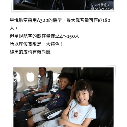
星悅航空採用A320的機型，最大載客量可容納180
人，
但星悅航空的載客量僅144～150人
所以座位寬敞是一大特色！
純黑的皮椅有時尚感