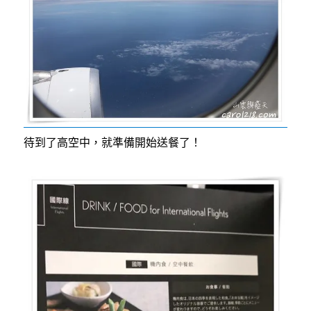
待到了高空中，就準備開始送餐了！