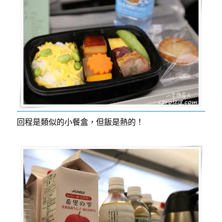
回程是類似的小餐盒，但飯是熱的！