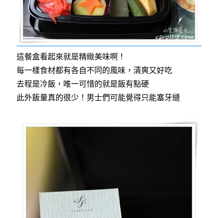
這餐盒看起來就是精緻美味啊！
每一樣食材都有各自不同的風味，清爽又好吃
去程是冷飯，唯一可惜的就是飯有點硬
此外飯量真的很少！男士們可能覺得只能塞牙縫