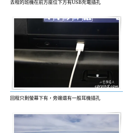
去程的班機在前方座位下方有USB充電插孔
回程只剩螢幕下有，旁邊還有一般耳機插孔