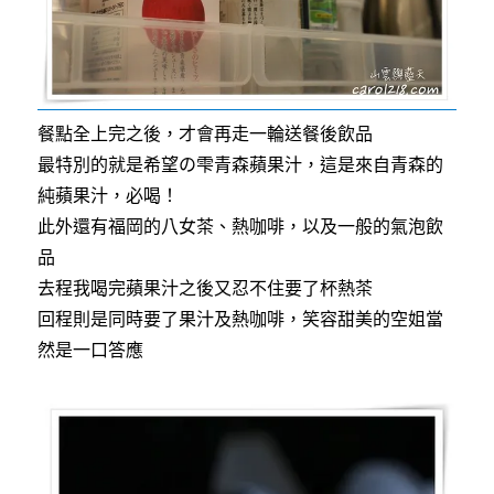
餐點全上完之後，才會再走一輪送餐後飲品
最特別的就是希望の雫青森蘋果汁，這是來自青森的
純蘋果汁，必喝！
此外還有福岡的八女茶、熱咖啡，以及一般的氣泡飲
品
去程我喝完蘋果汁之後又忍不住要了杯熱茶
回程則是同時要了果汁及熱咖啡，笑容甜美的空姐當
然是一口答應