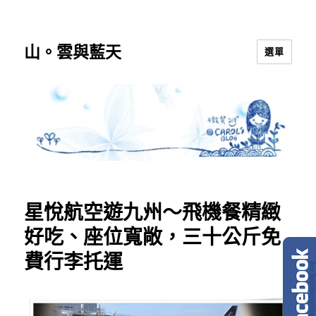
山。雲與藍天
選單
星悅航空遊九州～飛機餐精緻
好吃、座位寬敞，三十公斤免
費行李托運