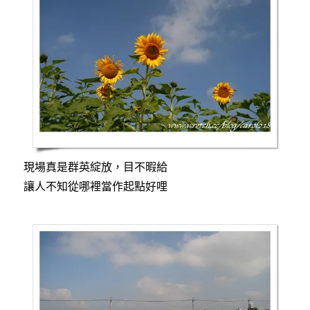
現場真是群英綻放，目不暇給
讓人不知從哪裡當作起點好哩