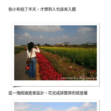
拍小布拍了半天，才想到人也該來入鏡
這一塊經過造景設計，花兒成排整齊的綻放著