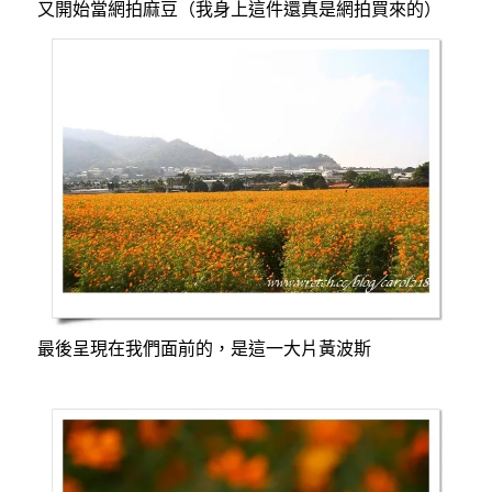
又開始當網拍麻豆（我身上這件還真是網拍買來的）
最後呈現在我們面前的，是這一大片黃波斯