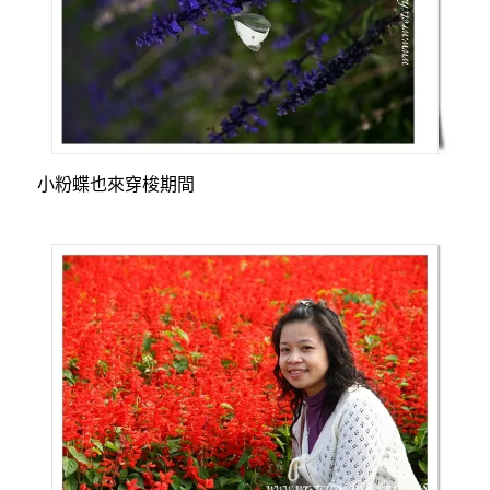
小粉蝶也來穿梭期間