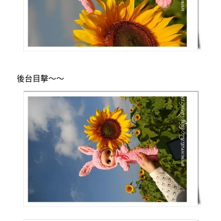
後台目擊～～