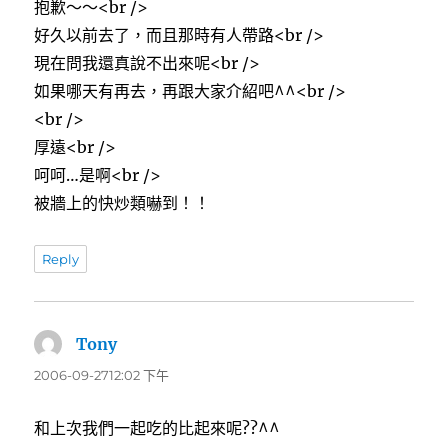
抱歉～～<br />
好久以前去了，而且那時有人帶路<br />
現在問我還真說不出來呢<br />
如果哪天有再去，再跟大家介紹吧^^<br />
<br />
厚遠<br />
呵呵…是啊<br />
被牆上的快炒類嚇到！！
Reply
Tony
表
示:
2006-09-2712:02 下午
和上次我們一起吃的比起來呢??^^