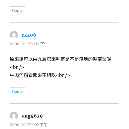
Reply
r2206
表
示:
2006-09-2712:17 下午
原來還可以由九層塔來判定是不是道地的越南菜呢
<br />
牛肉河粉看起來不錯吃<br />
Reply
ang4629
表
示:
2006-09-272:02 下午