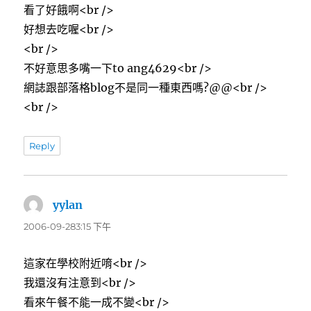
看了好餓啊<br />
好想去吃喔<br />
<br />
不好意思多嘴一下to ang4629<br />
網誌跟部落格blog不是同一種東西嗎?@@<br />
<br />
Reply
yylan
表
示:
2006-09-283:15 下午
這家在學校附近唷<br />
我還沒有注意到<br />
看來午餐不能一成不變<br />