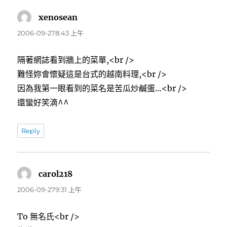
xenosean
表
示:
2006-09-278:43 上午
隔著網誌看到牆上的菜單,<br />
難怪妳會懷疑這是台式的越南料理,<br />
因為我第一眼看到的菜名是苦瓜炒鹹蛋…<br />
還蠻好笑滴^^
Reply
carol218
表
示:
2006-09-279:31 上午
To 無名氏<br />