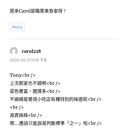
原來Carol是職業美食家呀！
Reply
carol218
表
示:
2006-09-272:09 下午
Tony<br />
上次那家也不錯啊<br />
菜色豐富，選擇多<br />
不過總是覺得小吃店有種特別的味道呢<br />
<br />
淑真姊姊<br />
嗯….應該只能說是判斷標準「之一」啦<br />