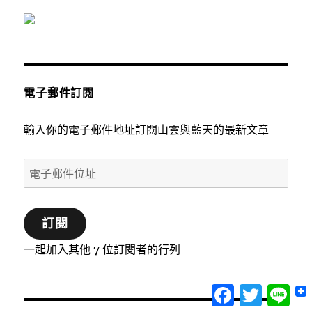
電子郵件訂閱
輸入你的電子郵件地址訂閱山雲與藍天的最新文章
電
子
郵
訂閱
件
位
一起加入其他 7 位訂閱者的行列
址
Facebook
Twitter
Lin