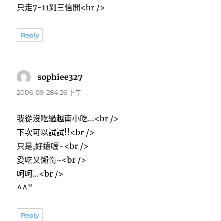
只走7-11到三信間<br />
Reply
sophiee327
表
示:
2006-09-284:26 下午
我從沒吃過越南小吃…<br />
下次可以試試!!<br />
只是,好遠喔~<br />
愛吃又懶惰~<br />
呵呵…<br />
^^"
Reply