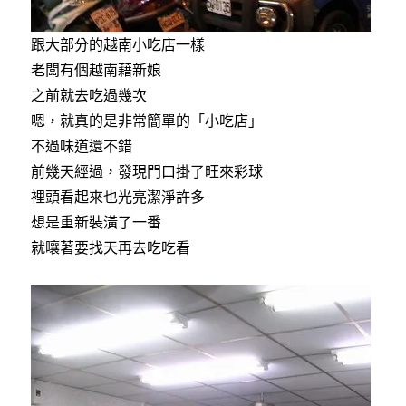
跟大部分的越南小吃店一樣
老闆有個越南藉新娘
之前就去吃過幾次
嗯，就真的是非常簡單的「小吃店」
不過味道還不錯
前幾天經過，發現門口掛了旺來彩球
裡頭看起來也光亮潔淨許多
想是重新裝潢了一番
就嚷著要找天再去吃吃看