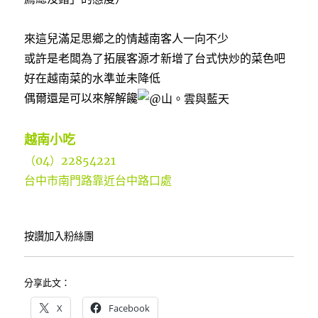
來這兒滿足思鄉之的情越南客人一向不少
或許是老闆為了拓展客源才新增了台式快炒的菜色吧
好在越南菜的水準並未降低
偶爾還是可以來解解饞
越南小吃
（04）22854221
台中市南門路靠近台中路口處
按讚加入粉絲團
分享此文：
X
Facebook