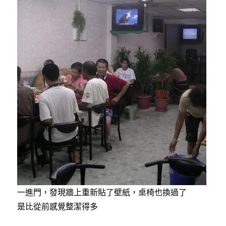
一進門，發現牆上重新貼了壁紙，桌椅也換過了
是比從前感覺整潔得多