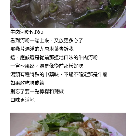
牛肉河粉NT60
看到河粉一端上來，又放更多心了
那幾片漂浮的九層塔葉告訴我
這，應該還是從前那道地口味的牛肉河粉
一嘗～果然，還是像從前那樣好吃
湯頭有種特殊的中藥味，不過不確定那是什麼
如果敢吃酸或辣
別忘了要一點檸檬和辣椒
口味更道地