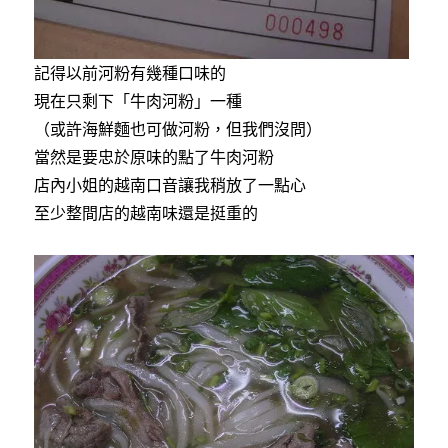
記得以前河粉有幾種口味的
現在只剩下「牛肉河粉」一種
（或許海鮮麵也可做河粉，但我們沒問）
當然是要忠於原味的點了牛肉河粉
店內小姐的越南口音讓我稍放了一點心
至少整間店的越南味還是挺重的