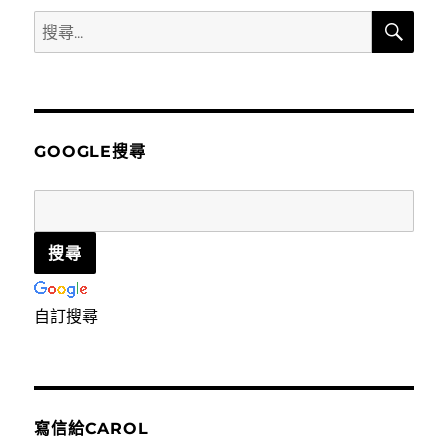
搜
搜
尋
尋
關
鍵
字:
GOOGLE搜尋
自訂搜尋
寫信給CAROL