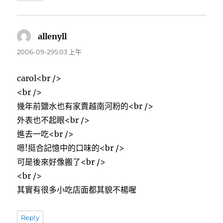
allenyll
表
示:
2006-09-295:03 上午
carol<br />
<br />
幾年前鹽水也有家賣越南河粉的<br />
外表也不起眼<br />
進去一吃<br />
嗯!挺合記憶中的口味的<br />
可是後來好像搬了<br />
<br />
其實有很多小吃店面都其貌不楊喔
Reply