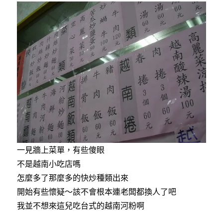
一見牆上菜單，有些傻眼
不是越南小吃店嗎
怎麼多了那麼多的快炒種類出來
開始有些懷疑～該不會根本連老闆都換人了吧
我並不想來這兒吃台式的越南河粉啊