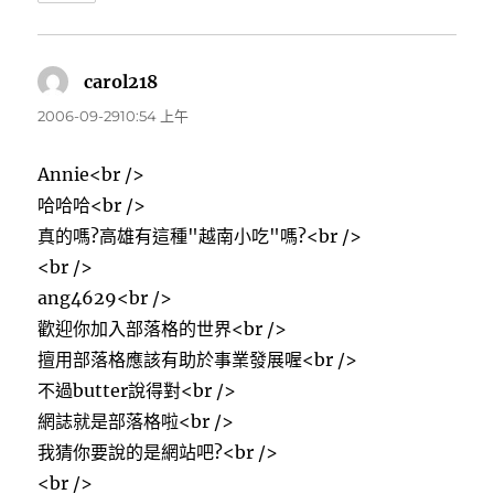
carol218
表
示:
2006-09-2910:54 上午
Annie<br />
哈哈哈<br />
真的嗎?高雄有這種"越南小吃"嗎?<br />
<br />
ang4629<br />
歡迎你加入部落格的世界<br />
擅用部落格應該有助於事業發展喔<br />
不過butter說得對<br />
網誌就是部落格啦<br />
我猜你要說的是網站吧?<br />
<br />