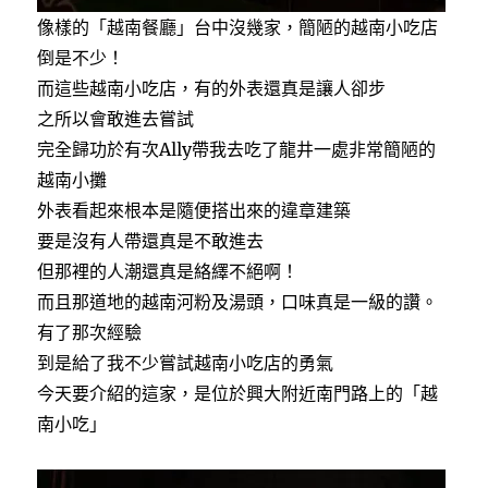
像樣的「越南餐廳」台中沒幾家，簡陋的越南小吃店
倒是不少！
而這些越南小吃店，有的外表還真是讓人卻步
之所以會敢進去嘗試
完全歸功於有次Ally帶我去吃了龍井一處非常簡陋的
越南小攤
外表看起來根本是隨便搭出來的違章建築
要是沒有人帶還真是不敢進去
但那裡的人潮還真是絡繹不絕啊！
而且那道地的越南河粉及湯頭，口味真是一級的讚。
有了那次經驗
到是給了我不少嘗試越南小吃店的勇氣
今天要介紹的這家，是位於興大附近南門路上的「越
南小吃」