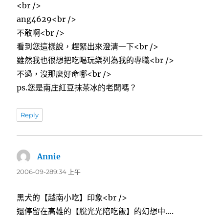
<br />
ang4629<br />
不敢啊<br />
看到您這樣說，趕緊出來澄清一下<br />
雖然我也很想把吃喝玩樂列為我的專職<br />
不過，沒那麼好命哪<br />
ps.您是南庄紅豆抹茶冰的老闆嗎？
Reply
Annie
表
示:
2006-09-289:34 上午
黑犬的【越南小吃】印象<br />
還停留在高雄的【脫光光陪吃飯】的幻想中….