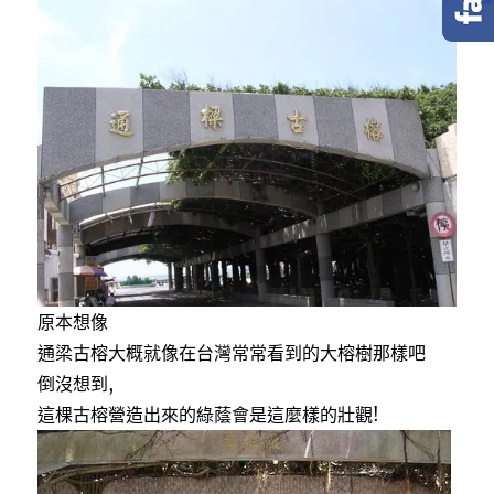
e
t
e
b
t
o
e
o
r
k
原本想像
通梁古榕大概就像在台灣常常看到的大榕樹那樣吧
倒沒想到,
這棵古榕營造出來的綠蔭會是這麼樣的壯觀!