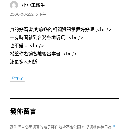
小小工讀生
表
示:
2006-08-292:15 下午
真的好厲害,對旅遊的相關資訊掌握好好喔,,<br />
一有時間就到台灣各地玩玩…<br />
也不錯…..<br />
希望你遊遍各地後出本書..<br />
讓更多人知道
Reply
發佈留言
發佈留言必須填寫的電子郵件地址不會公開。
必填欄位標示為
*