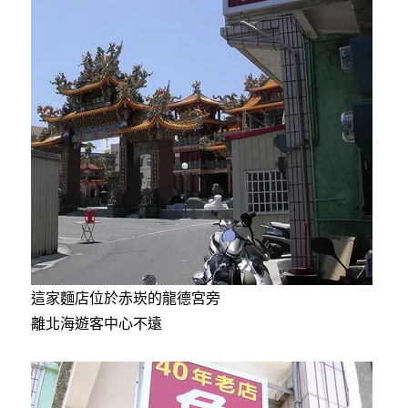
這家麵店位於赤崁的龍德宮旁
離北海遊客中心不遠