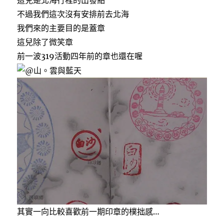
不過我們這次沒有安排前去北海
我們來的主要目的是蓋章
這兒除了微笑章
前一波319活動四年前的章也還在喔
其實一向比較喜歡前一期印章的樸拙感…