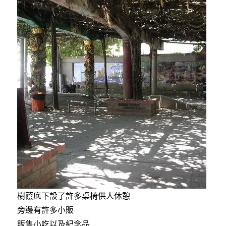
樹蔭底下設了許多桌椅供人休憩
旁邊有許多小販
販售小吃以及紀念品