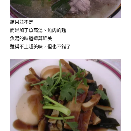
結果並不是
而是加了魚高湯、魚肉的麵
魚湯的味道還算鮮美
雖稱不上超美味，但也不錯了