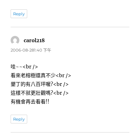
Reply
carol218
表
示:
2006-08-281:40 下午
哇~~<br />
看來老榕樹還真不少<br />
墾丁的有八百坪喔?<br />
這樣不就更壯觀嗎?<br />
有機會再去看看!!
Reply