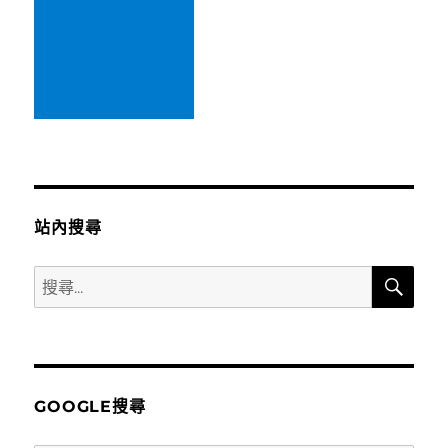
站內搜尋
搜
搜
尋
尋
關
鍵
字:
GOOGLE搜尋