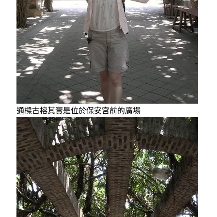
通樑古榕其實是位於保安宮前的廣場