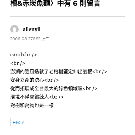
榕&赤崁魚麵〉中有 6 則留言
allenyll
表
示:
2006-08-276:52 上午
carol<br />
<br />
澎湖的強風造就了老榕樹堅定伸出氣根<br />
安身立命的決心<br />
從而拓展成全台最大的綠色領域喔<br />
環境不僅會鍛鍊人<br />
對樹和萬物也是一樣
Reply