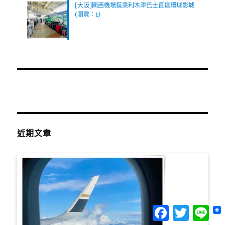
[大阪]關西機場搭乘利木津巴士直達環球影城
(瀏覽：1)
近期文章
Facebook
Twitter
Lin