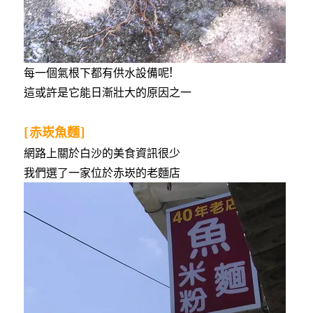
每一個氣根下都有供水設備呢!
這或許是它能日漸壯大的原因之一
[赤崁魚麵]
網路上關於白沙的美食資訊很少
我們選了一家位於赤崁的老麵店