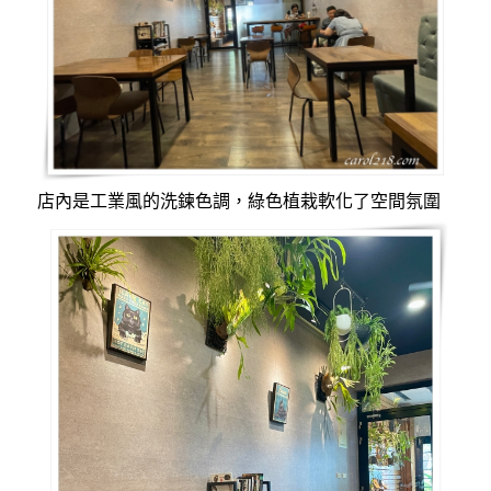
店內是工業風的洗鍊色調，綠色植栽軟化了空間氛圍