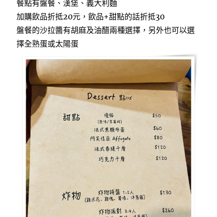
餐點有盤餐、漢堡、義大利麵
加購飲品折抵20元，飲品+甜點的話折抵30
盤餐的沙拉醬有胡麻及油醋兩種選擇，另外也可以選
擇全熟蛋或太陽蛋