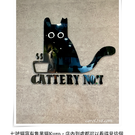
七號貓窩有隻黑貓Kuro，店內到處都可以看得見這個