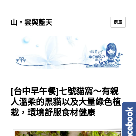
山。雲與藍天
選單
[台中早午餐]七號貓窩～有親
人溫柔的黑貓以及大量綠色植
栽，環境舒服食材健康