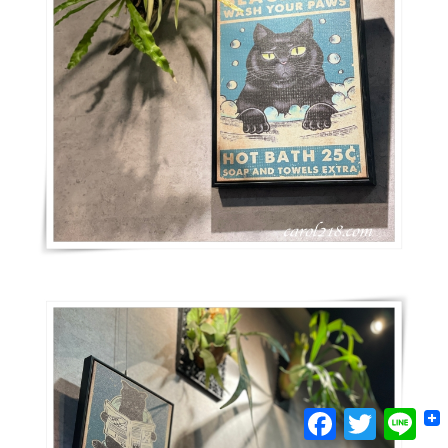
Facebook
Twitter
Lin