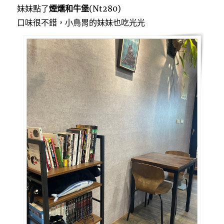
妹妹點了
煙燻和牛堡
(Nt280)
口味很不錯，小鳥胃的妹妹也吃光光