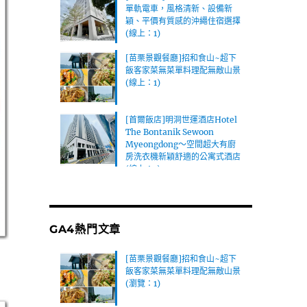
單軌電車，風格清新、設備新
穎、平價有質感的沖繩住宿選擇
(線上：1)
[苗栗景觀餐廳]招和食山~超下
飯客家菜無菜單料理配無敵山景
(線上：1)
[首爾飯店]明洞世運酒店Hotel
The Bontanik Sewoon
Myeongdong～空間超大有廚
房洗衣機新穎舒適的公寓式酒店
(線上：1)
GA4熱門文章
[苗栗景觀餐廳]招和食山~超下
飯客家菜無菜單料理配無敵山景
(瀏覽：1)