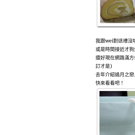
我跟wei對送禮
或是時間接近才狗
還好現在網路滿方
訂才是)
去年介紹過月之戀
快來看看吧！