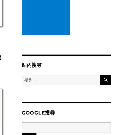
預
站內搜尋
搜
搜
尋
尋
關
鍵
字:
GOOGLE搜尋