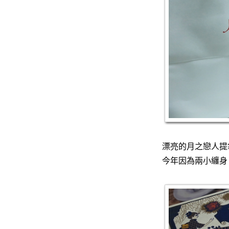
漂亮的月之戀人提
今年因為兩小纏身