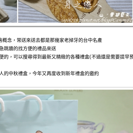
沒啥概念，常送來送去都是那幾家老掉牙的台中名產
急跳牆的找方便的禮品來送
便的，可以搜尋得到最新又精緻的各種禮盒(不過還是需要提早
人的中秋禮盒，今年又再度收到新年禮盒的邀約