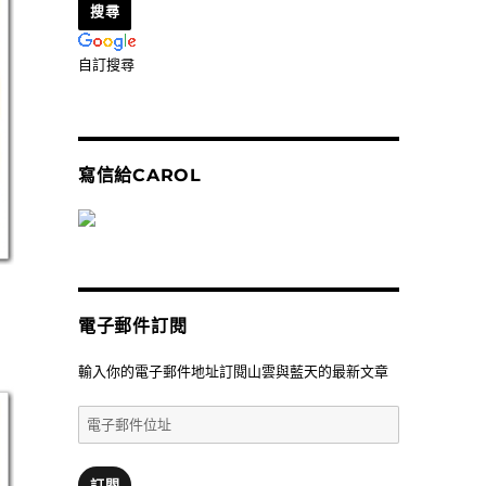
自訂搜尋
寫信給CAROL
電子郵件訂閱
輸入你的電子郵件地址訂閱山雲與藍天的最新文章
電
子
郵
件
訂閱