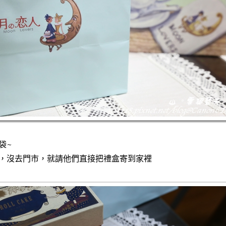
袋~
，沒去門市，就請他們直接把禮盒寄到家裡