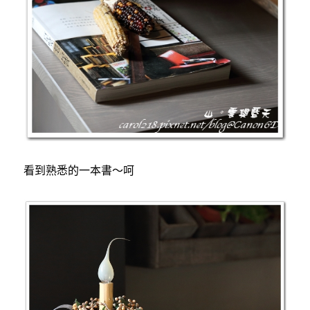
看到熟悉的一本書～呵