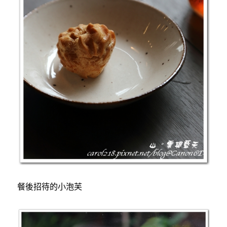
餐後招待的小泡芙