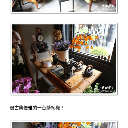
很古典優雅的一台縫紉機！