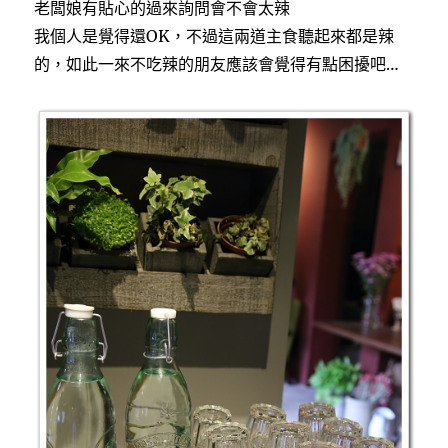
老闆娘有貼心的過來詢問會不會太辣
我個人是覺得還OK，不過這兩道主食聽起來都是辣
的，如此一來不吃辣的朋友應該會覺得有點困擾吧…