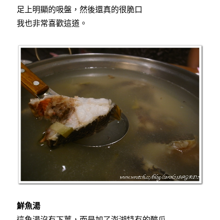
足上明顯的吸盤，然後還真的很脆口
我也非常喜歡這道。
鮮魚湯
這魚湯沒有下薑，而是加了澎湖特有的酸瓜