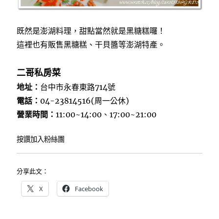
既然是澎湖料理，甜點當然就是黑糖糕囉！
這裡也有販售黑糖糕、干貝醬等澎湖特產。
二哥私房菜
地址：
台中市永春東路714號
電話：
04-23814516(周一公休)
營業時間：
11:00~14:00、17:00~21:00
按讚加入粉絲團
分享此文：
X
Facebook