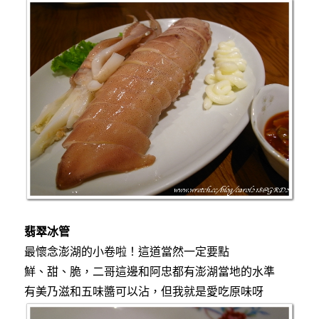
翡翠冰管
最懷念澎湖的小卷啦！這道當然一定要點
鮮、甜、脆，二哥這邊和阿忠都有澎湖當地的水準
有美乃滋和五味醬可以沾，但我就是愛吃原味呀