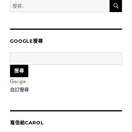
搜
搜
尋
尋
關
鍵
字:
GOOGLE搜尋
自訂搜尋
寫信給CAROL