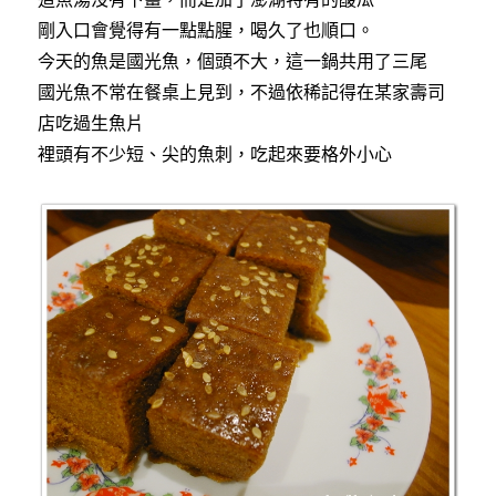
剛入口會覺得有一點點腥，喝久了也順口。
今天的魚是國光魚，個頭不大，這一鍋共用了三尾
國光魚不常在餐桌上見到，不過依稀記得在某家壽司
店吃過生魚片
裡頭有不少短、尖的魚刺，吃起來要格外小心