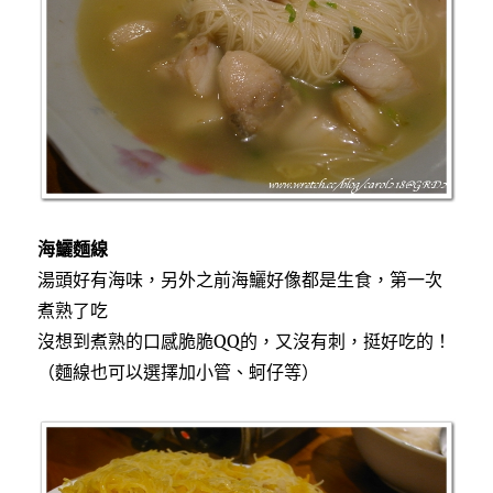
海鱺麵線
湯頭好有海味，另外之前海鱺好像都是生食，第一次
煮熟了吃
沒想到煮熟的口感脆脆QQ的，又沒有刺，挺好吃的！
（麵線也可以選擇加小管、蚵仔等）