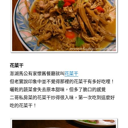
花菜干
澎湖馬公有家懷舊餐廳就叫
花菜干
但老實說印象中並不覺得那裡的花菜干有多好吃哩！
曬乾的蔬菜會失去原本甜味，但多了脆口的感覺
二哥私房菜的花菜干炒得很入味，第一次吃到這麼好
吃的花菜干！