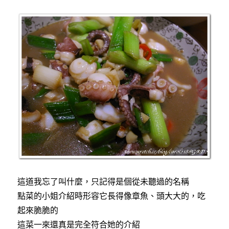
這道我忘了叫什麼，只記得是個從未聽過的名稱
點菜的小姐介紹時形容它長得像章魚、頭大大的，吃
起來脆脆的
這菜一來還真是完全符合她的介紹