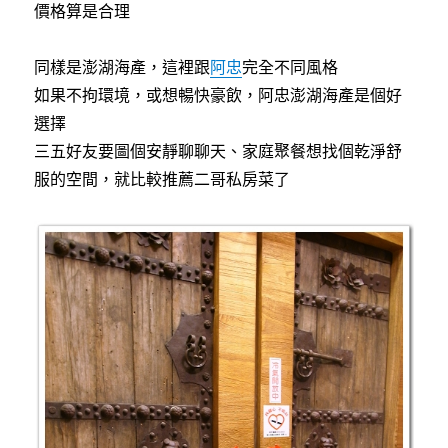
價格算是合理
同樣是澎湖海產，這裡跟
阿忠
完全不同風格
如果不拘環境，或想暢快豪飲，阿忠澎湖海產是個好
選擇
三五好友要圖個安靜聊聊天、家庭聚餐想找個乾淨舒
服的空間，就比較推薦二哥私房菜了