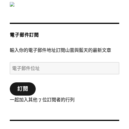
電子郵件訂閱
輸入你的電子郵件地址訂閱山雲與藍天的最新文章
電
子
郵
訂閱
件
位
一起加入其他 7 位訂閱者的行列
址