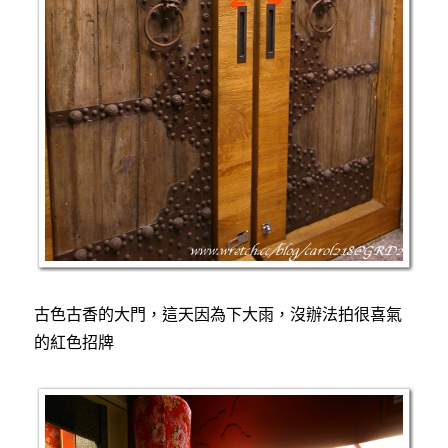
古色古香的大門，這天因為下大雨，沒辦法拍很喜氣
的紅色招牌