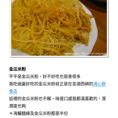
金瓜米粉
平平是金瓜米粉，好不好吃也是差很多
我吃過最好吃的金瓜米粉就正是在澎湖西嶼的
清心飲
食店
這裡的金瓜米粉也不賴，味道口感我都滿喜歡的，溼
潤度也夠
＊海鱺麵線及金瓜米粉都是半份