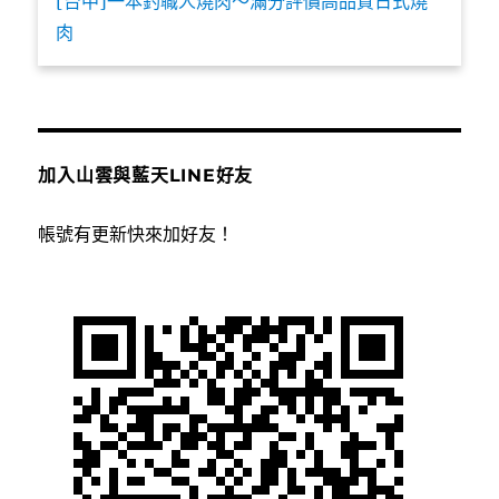
[台中]一本釣職人燒肉～滿分評價高品質日式燒
肉
加入山雲與藍天LINE好友
帳號有更新快來加好友！