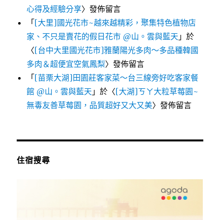
心得及經驗分享
〉發佈留言
「
[大里]國光花市~越來越精彩，聚集特色植物店
家、不只是賣花的假日花市 @山。雲與藍天
」於
〈
[台中大里國光花市]雅蘭陽光多肉～多品種韓國
多肉＆超便宜空氣鳳梨
〉發佈留言
「
[苗栗大湖]田園莊客家菜～台三線旁好吃客家餐
館 @山。雲與藍天
」於〈
[大湖]ㄎㄚ大粒草莓園~
無毒友善草莓園，品質超好又大又美
〉發佈留言
住宿搜尋