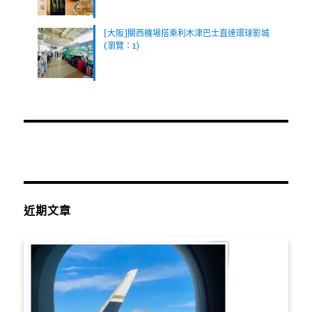
[大阪]關西機場搭乘利木津巴士直達環球影城
(瀏覽：1)
近期文章