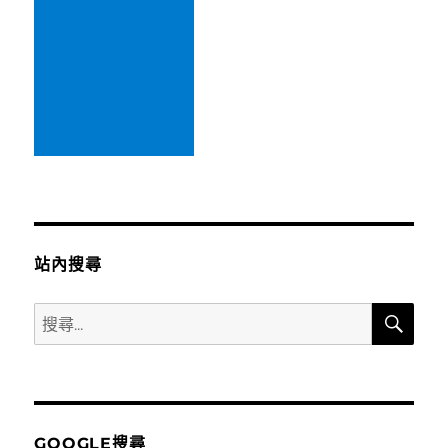
站內搜尋
搜
搜
尋
尋
關
鍵
字:
GOOGLE搜尋