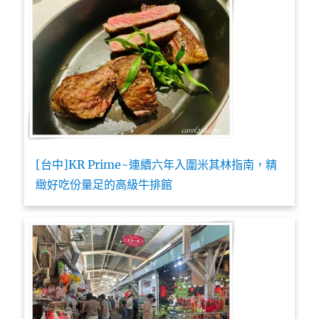
[台中]KR Prime~連續六年入圍米其林指南，精
緻好吃份量足的高級牛排館