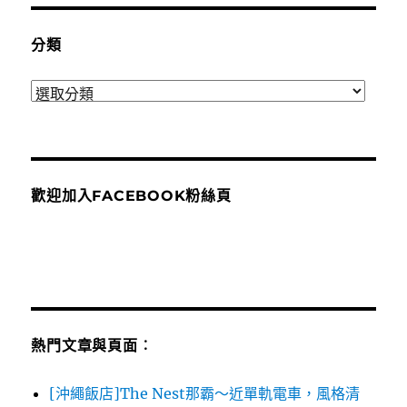
分類
分
類
歡迎加入FACEBOOK粉絲頁
熱門文章與頁面︰
[沖繩飯店]The Nest那霸～近單軌電車，風格清