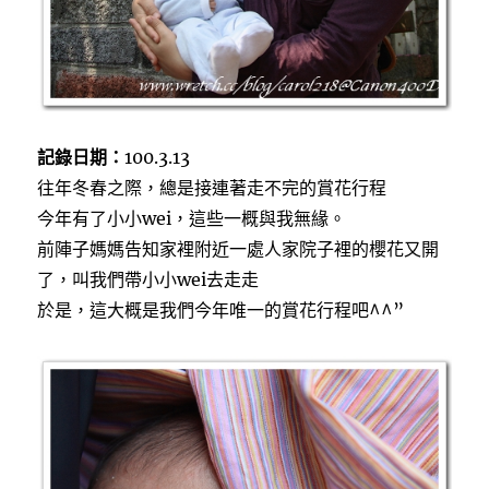
記錄日期：
100.3.13
往年冬春之際，總是接連著走不完的賞花行程
今年有了小小wei，這些一概與我無緣。
前陣子媽媽告知家裡附近一處人家院子裡的櫻花又開
了，叫我們帶小小wei去走走
於是，這大概是我們今年唯一的賞花行程吧^^”