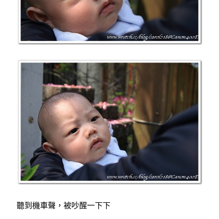
聽到機車聲，被吵醒一下下