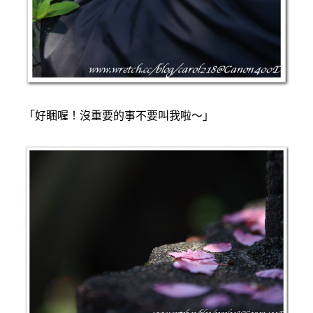
「好睏喔！沒重要的事不要叫我啦～」