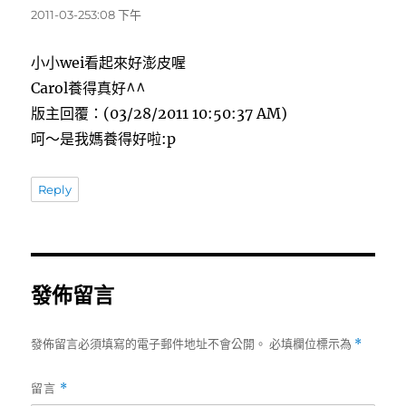
示:
2011-03-253:08 下午
小小wei看起來好澎皮喔
Carol養得真好^^
版主回覆：(03/28/2011 10:50:37 AM)
呵～是我媽養得好啦:p
Reply
發佈留言
發佈留言必須填寫的電子郵件地址不會公開。
必填欄位標示為
*
留言
*