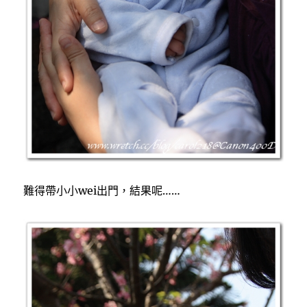
難得帶小小wei出門，結果呢……