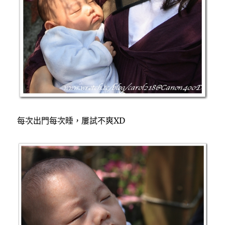
每次出門每次睡，屢試不爽XD