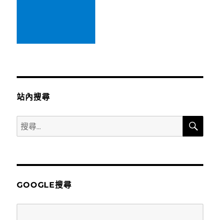
站內搜尋
搜
搜
尋
尋
關
鍵
字:
GOOGLE搜尋