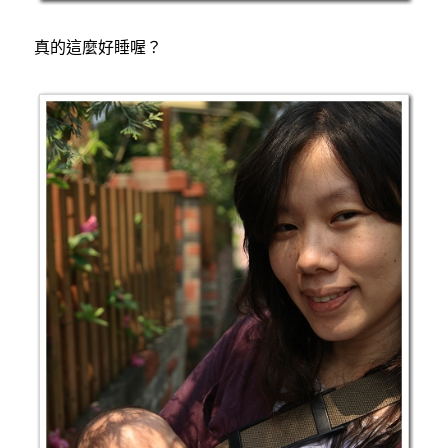
真的這麼好睡喔？