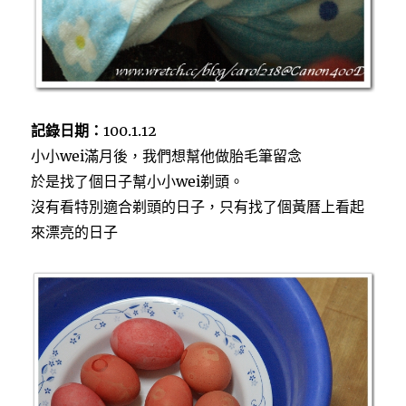
記錄日期：
100.1.12
小小wei滿月後，我們想幫他做胎毛筆留念
於是找了個日子幫小小wei剃頭。
沒有看特別適合剃頭的日子，只有找了個黃曆上看起
來漂亮的日子