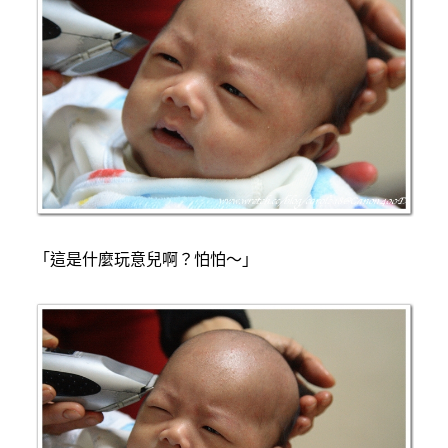
「這是什麼玩意兒啊？怕怕～」