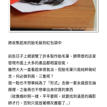
將收集起來的胎毛裝到紅包袋中
前些日子上網瀏覽了許多製作胎毛筆、臍帶章的店家
發現市面上大多的產品都相當俗氣，
雖然大大一盒看起來很氣派，但胎毛筆只是純粹做紀
念，何必做到兩、三隻呢？
我一點也不想單純為了「形式」去做一套永遠放在抽
屜裡、之後再也不想拿出來欣賞的東西
（就像婚紗照一樣，平平要照，就要找到滿意的攝影
師才行，否則只是放著積灰塵罷了…）