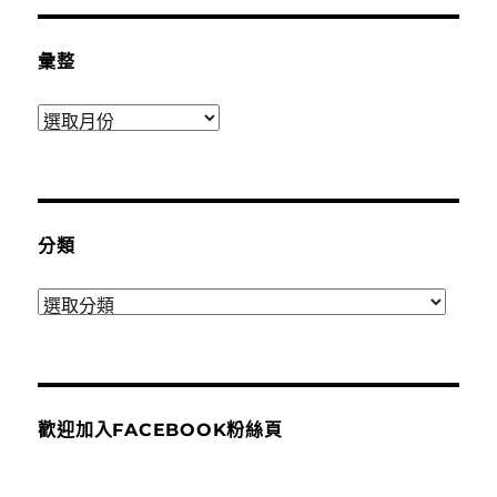
彙整
彙
整
分類
分
類
歡迎加入FACEBOOK粉絲頁