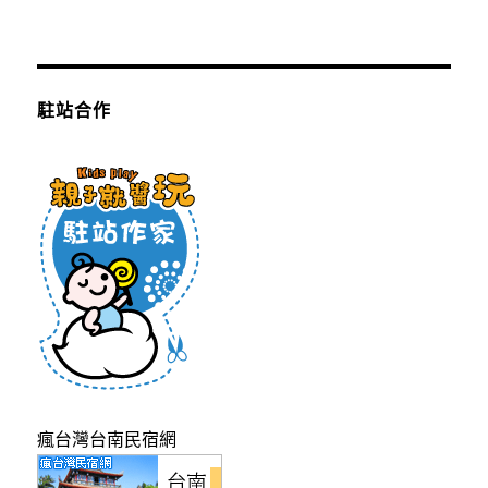
駐站合作
瘋台灣台南民宿網