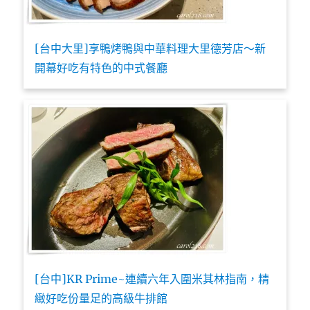
[台中大里]享鴨烤鴨與中華料理大里德芳店～新
開幕好吃有特色的中式餐廳
[台中]KR Prime~連續六年入圍米其林指南，精
緻好吃份量足的高級牛排館