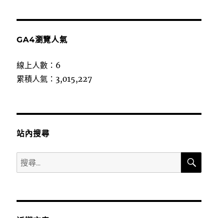
GA4瀏覽人氣
線上人數：6
累積人氣：3,015,227
站內搜尋
搜
搜
尋
尋
關
鍵
字: