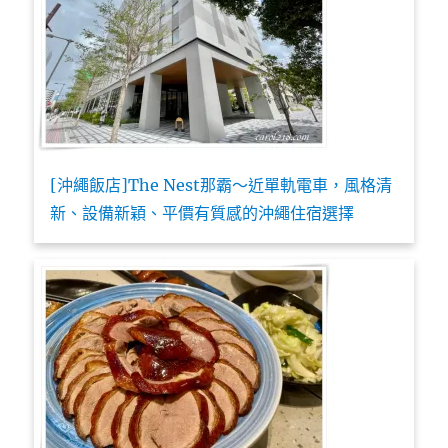
[沖繩飯店]The Nest那霸～近單軌電車，風格清
新、設備新穎、平價有質感的沖繩住宿選擇