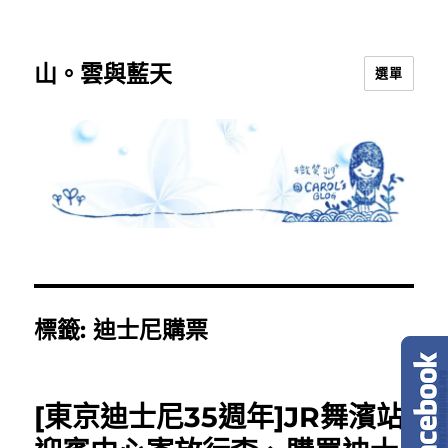
山。雲與藍天
選單
標籤:
迪士尼購票
[東京迪士尼35週年]JR舞濱站