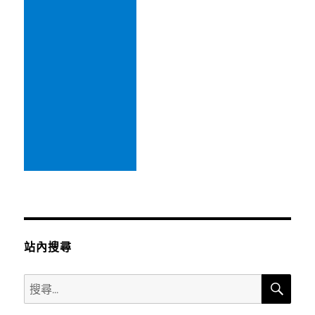
站內搜尋
搜
搜
尋
尋