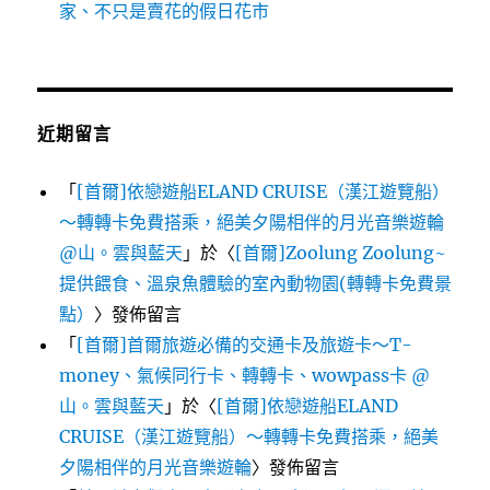
家、不只是賣花的假日花市
近期留言
「
[首爾]依戀遊船ELAND CRUISE（漢江遊覽船）
～轉轉卡免費搭乘，絕美夕陽相伴的月光音樂遊輪
@山。雲與藍天
」於〈
[首爾]Zoolung Zoolung~
提供餵食、溫泉魚體驗的室內動物園(轉轉卡免費景
點）
〉發佈留言
「
[首爾]首爾旅遊必備的交通卡及旅遊卡～T-
money、氣候同行卡、轉轉卡、wowpass卡 @
山。雲與藍天
」於〈
[首爾]依戀遊船ELAND
CRUISE（漢江遊覽船）～轉轉卡免費搭乘，絕美
夕陽相伴的月光音樂遊輪
〉發佈留言