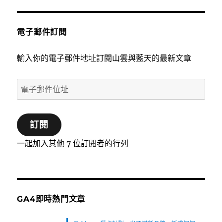
電子郵件訂閱
輸入你的電子郵件地址訂閱山雲與藍天的最新文章
電
子
郵
訂閱
件
位
一起加入其他 7 位訂閱者的行列
址
GA4即時熱門文章