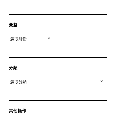
彙整
彙
整
分類
分
類
其他操作