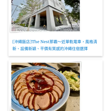
[沖繩飯店]The Nest那霸～近單軌電車，風格清
新、設備新穎、平價有質感的沖繩住宿選擇