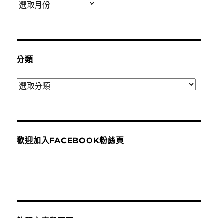
彙
整
分類
分
類
歡迎加入FACEBOOK粉絲頁