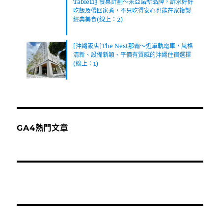
Table113 餐桌計劃～米亞諾新品牌，訴求好好
吃飯及帶回家煮，不只吃得安心也能在家複製
經典美食(線上：2)
[沖繩飯店]The Nest那霸～近單軌電車，風格
清新、設備新穎、平價有質感的沖繩住宿選擇
(線上：1)
GA4熱門文章