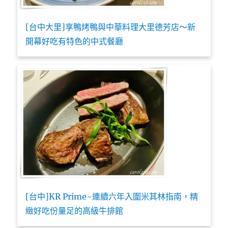
[台中大里]享鴨烤鴨與中華料理大里德芳店～新
開幕好吃有特色的中式餐廳
[台中]KR Prime~連續六年入圍米其林指南，精
緻好吃份量足的高級牛排館