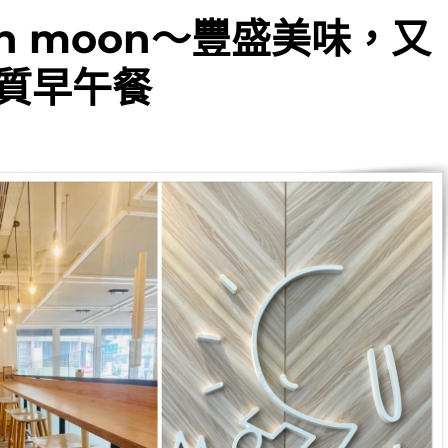
n moon～豐盛美味，又
質早午餐