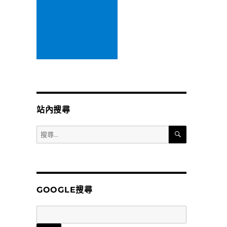
站內搜尋
搜
搜
尋
尋
關
鍵
字:
GOOGLE搜尋