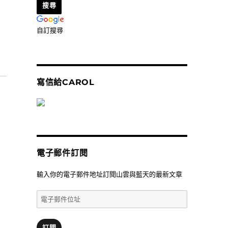
自訂搜尋
午餐〉
寫信給CAROL
電子郵件訂閱
輸入你的電子郵件地址訂閱山雲與藍天的最新文章
電
子
郵
件
訂閱