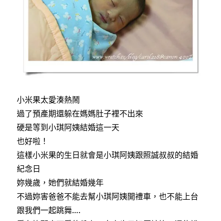
小米果太愛湊熱鬧
過了預產期還躲在媽媽肚子裡不出來
硬是等到小琪阿姨結婚這一天
也好啦！
這樣小米果的生日就會是小琪阿姨跟照誠叔叔的結婚
紀念日
妳幾歲，她們就結婚幾年
不過妳害爸爸不能去幫小琪阿姨開禮車，也不能上台
跟我們一起跳舞….