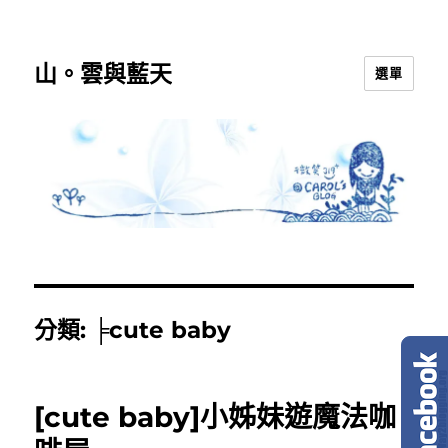
山。雲與藍天
選單
分類:
╞cute baby
[cute baby]小姊妹遊魔法咖