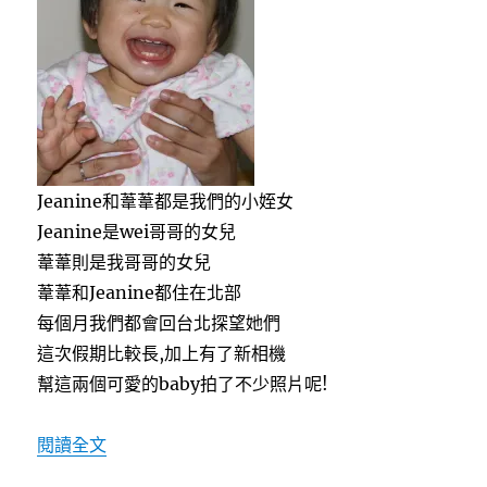
Jeanine和葦葦都是我們的小姪女
Jeanine是wei哥哥的女兒
葦葦則是我哥哥的女兒
葦葦和Jeanine都住在北部
每個月我們都會回台北探望她們
這次假期比較長,加上有了新相機
幫這兩個可愛的baby拍了不少照片呢!
〈[五天連假]葦葦&Jeanine Baby〉
閱讀全文