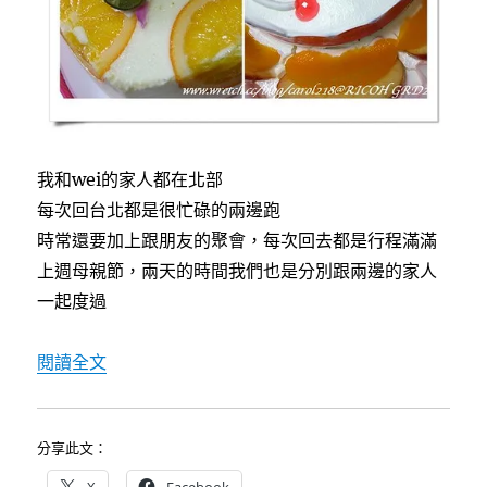
我和wei的家人都在北部
每次回台北都是很忙碌的兩邊跑
時常還要加上跟朋友的聚會，每次回去都是行程滿滿
上週母親節，兩天的時間我們也是分別跟兩邊的家人
一起度過
〈[cute baby]兩個母親節＆葦葦的弟弟出生了！
閱讀全文
分享此文：
X
Facebook