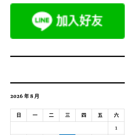
2026 年 8 月
日
一
二
三
四
五
六
1