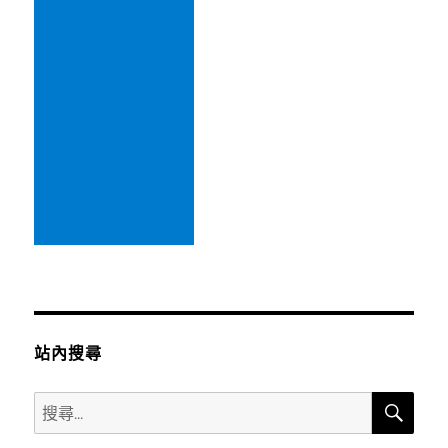
站內搜尋
搜
搜
尋
尋