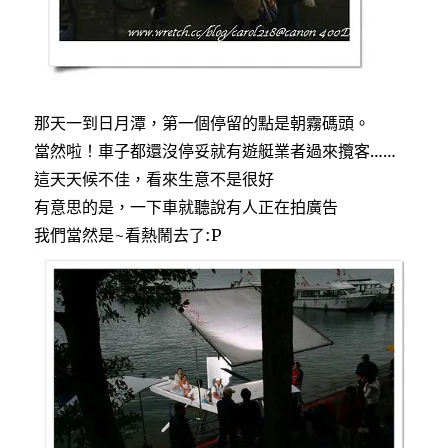
那天一到日月潭，第一個停留的點是朝霧碼頭。
當然啦！車子都還沒停妥就有遊艇業者過來攬客……
這天天候不佳，看來生意不是很好
有意思的是，一下車就聽說有人正在拍廣告
我們當然是~看熱鬧去了:P