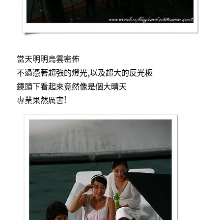
當天明明烏雲密佈
不過憑著超強的燈光,以及超大的反光板
鏡頭下看起來竟然像是個大晴天
專業果然厲害!