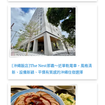
[沖繩飯店]The Nest那霸～近單軌電車，風格清
新、設備新穎、平價有質感的沖繩住宿選擇