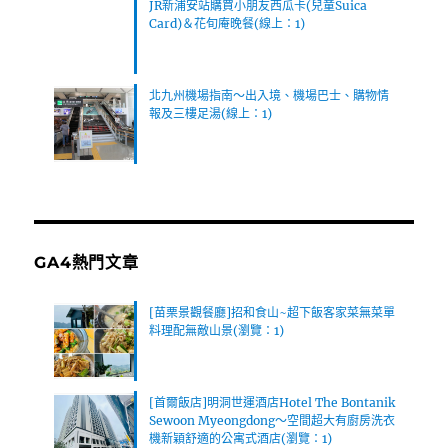
JR新浦安站購買小朋友西瓜卡(兒童Suica
Card)＆花旬庵晚餐(線上：1)
北九州機場指南～出入境、機場巴士、購物情
報及三樓足湯(線上：1)
GA4熱門文章
[苗栗景觀餐廳]招和食山~超下飯客家菜無菜單
料理配無敵山景(瀏覽：1)
[首爾飯店]明洞世運酒店Hotel The Bontanik
Sewoon Myeongdong～空間超大有廚房洗衣
機新穎舒適的公寓式酒店(瀏覽：1)