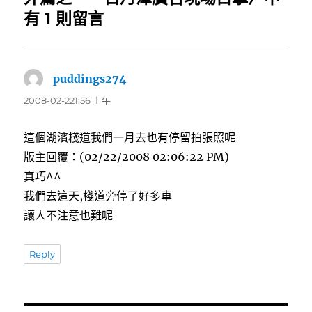
有 1 則留言
puddings274
表
示:
2008-02-221:56 上午
這個湖濱棧道我們一月去也有停留拍張照呢
版主回覆：(02/22/2008 02:06:22 PM)
真巧^^
我們去這天,棧道旁停了好多車
讓人不注意也難呢
Reply