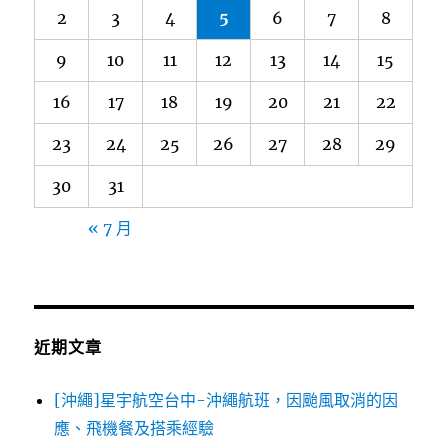
2
3
4
5
6
7
8
9
10
11
12
13
14
15
16
17
18
19
20
21
22
23
24
25
26
27
28
29
30
31
« 7 月
近期文章
[沖繩]星宇航空台中-沖繩航班，因颱風取消的因
應、飛機餐及搭乘經驗