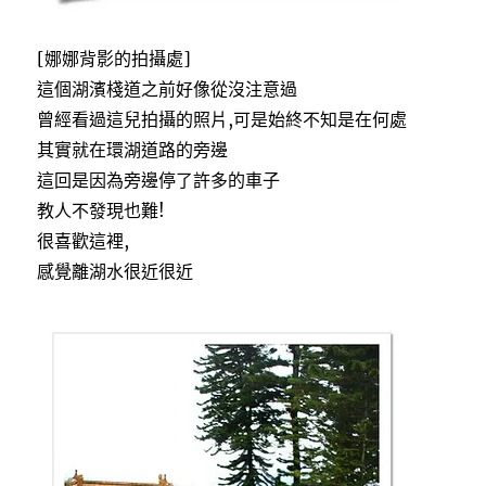
[娜娜背影的拍攝處]
這個湖濱棧道之前好像從沒注意過
曾經看過這兒拍攝的照片,可是始終不知是在何處
其實就在環湖道路的旁邊
這回是因為旁邊停了許多的車子
教人不發現也難!
很喜歡這裡,
感覺離湖水很近很近