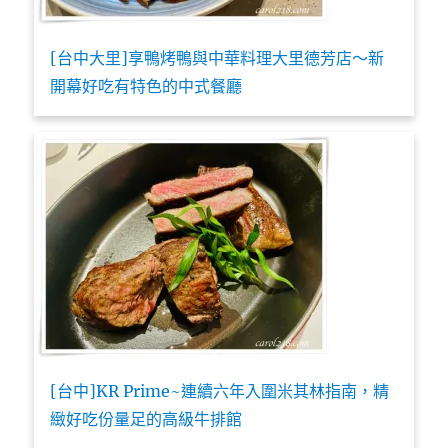
[台中大里]享鴨烤鴨與中華料理大里德芳店～新
開幕好吃有特色的中式餐廳
[台中]KR Prime~連續六年入圍米其林指南，精
緻好吃份量足的高級牛排館