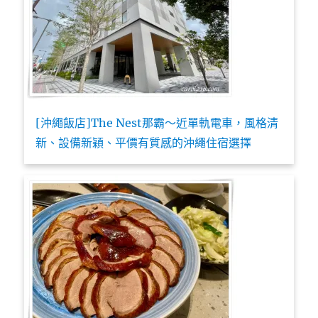
[沖繩飯店]The Nest那霸～近單軌電車，風格清
新、設備新穎、平價有質感的沖繩住宿選擇