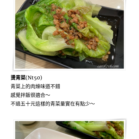
燙青菜
(Nt50)
青菜上的肉燥味道不錯
感覺拌飯很適合～
不過五十元這樣的青菜量實在有點少～