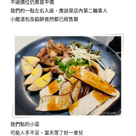
不過價位仍算是平價
我們約一點左右入座，應該是店內第二輪客人
小龍湯包及餡餅竟然都已經售罄
我們點的小菜
可能人手不足，當天等了好一會兒