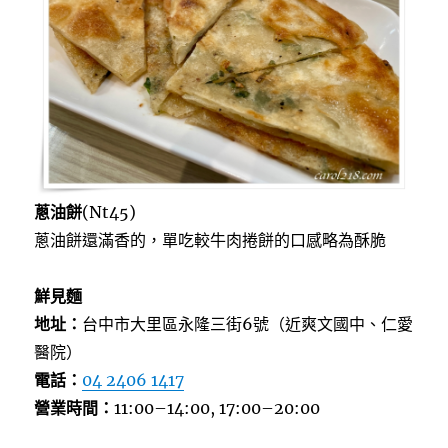
蔥油餅
(Nt45)
蔥油餅還滿香的，單吃較牛肉捲餅的口感略為酥脆
鮮見麵
地址：
台中市大里區永隆三街6號（近爽文國中、仁愛
醫院）
電話：
04 2406 1417
營業時間：
11:00–14:00, 17:00–20:00