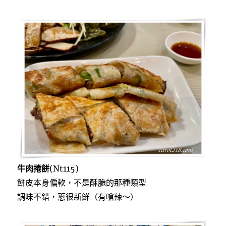
牛肉捲餅
(Nt115)
餅皮本身偏軟，不是酥脆的那種類型
調味不錯，蔥很新鮮（有嗆辣～）