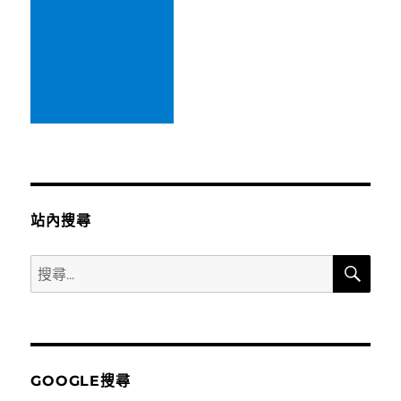
站內搜尋
搜
搜
尋
尋
關
鍵
字:
GOOGLE搜尋