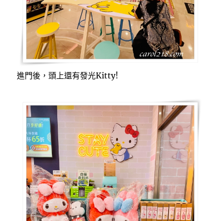
進門後，頭上還有發光Kitty!