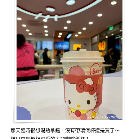
那天臨時很想喝熱拿鐵，沒有帶環保杯還是買了～
結果拿到超級可愛的主題咖啡紙杯！