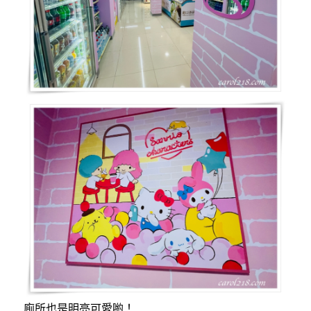
廁所也是明亮可愛喲！