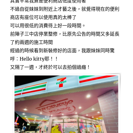
其實平常我算是便利商店低度使用者
不過自從妹妹到附近上才藝之後，就覺得現在的便利
商店有座位可以使用真的太棒了
可以用很低的消費待上好一段時間。
前陣子三中店停業整修，比原先公告的時間又多延長
了約兩週的施工時間
經過的時候看到新裝修好的店面，我跟妹妹同時驚
呼：Hello kitty耶！！
又隔了一週，才終於可以去拍個過癮！