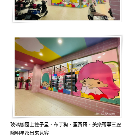
玻璃櫥窗上雙子星、布丁狗、蛋黃哥、美樂蒂等三麗
鷗明星都出來見客