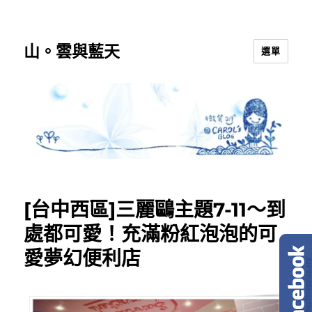
山。雲與藍天
選單
[台中西區]三麗鷗主題7-11～到
處都可愛！充滿粉紅泡泡的可
愛夢幻便利店