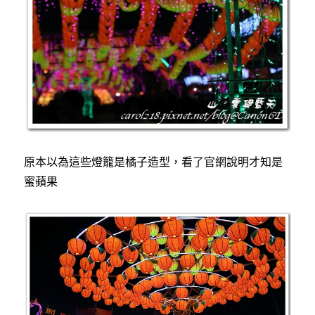
原本以為這些燈籠是橘子造型，看了官網說明才知是
蜜蘋果