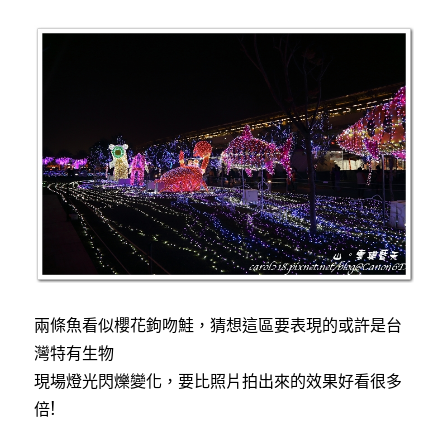
兩條魚看似櫻花鉤吻鮭，猜想這區要表現的或許是台
灣特有生物
現場燈光閃爍變化，要比照片拍出來的效果好看很多
倍!