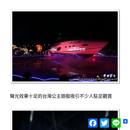
聲光效果十足的台灣公主遊艇吸引不少人駐足觀賞
Facebook
Twitter
Lin