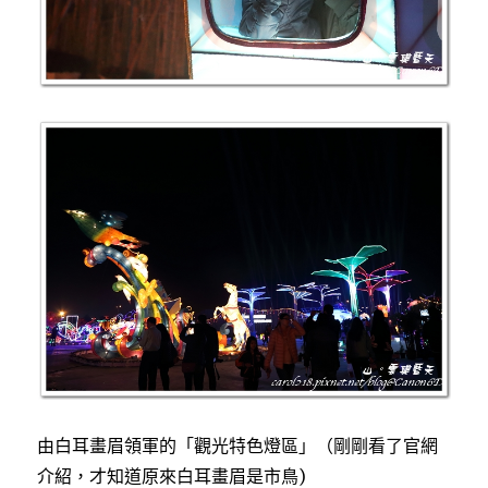
由白耳畫眉領軍的「觀光特色燈區」（剛剛看了官網
介紹，才知道原來白耳畫眉是市鳥)