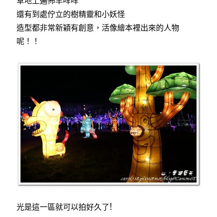
草地上遍佈羊咩咩
還有到處佇立的樹精靈和小妖怪
造型都非常新穎有創意，活像繪本裡出來的人物
呢！！
光是這一區就可以拍好久了!