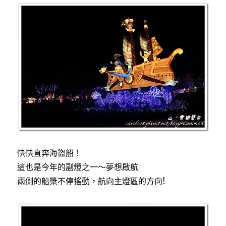
快快直奔海盜船！
這也是今年的副燈之一～夢想啟航
兩側的船槳不停搖動，航向主燈區的方向!