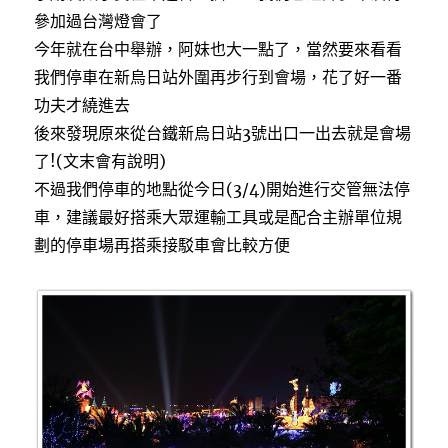
參加過台灣燈會了
今年就在台中舉辦，阿妹也大一點了，當然要來看看
我們停車在新烏日站外圍再步行到會場，花了好一番
功夫才繞進去
後來發現原來從台鐵新烏日站3號出口一出去就是會場
了!(文末會有說明)
不過我們停車的地點從今日(3/4)開始進行交管無法停
車，建議最好搭乘大眾運輸工具或是配合主辦單位規
劃的停車場再搭乘接駁車會比較方便