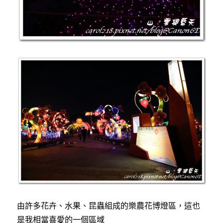
由許多花卉、水果、昆蟲組成的樂農花博燈區，這也
是我相當喜愛的一個區域