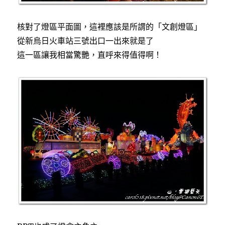
核對了燈區平面圖，這裡應該是所謂的「文創燈區」
從新烏日火車站三號出口一出來就是了
這一區讓我相當驚艷，直呼來得值得啊！