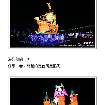
海盜船的正面
仔細一看，開船的是台灣黑熊呢