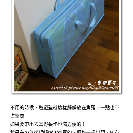
不用的時候，遊戲墊就這樣靜靜放在角落，一點也不
占空間
如果要帶出去當野餐墊也滿方便的！
我是在24hr可到貨的P家買的，價格一千出頭，如有