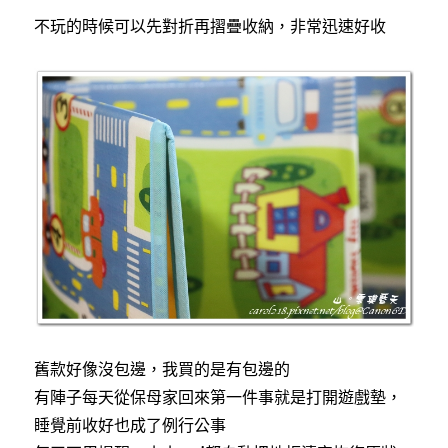
不玩的時候可以先對折再摺疊收納，非常迅速好收
舊款好像沒包邊，我買的是有包邊的
有陣子每天從保母家回來第一件事就是打開遊戲墊，
睡覺前收好也成了例行公事