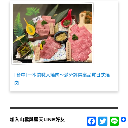
[台中]一本釣職人燒肉～滿分評價高品質日式燒
肉
Facebook
Twitter
Lin
加入山雲與藍天LINE好友