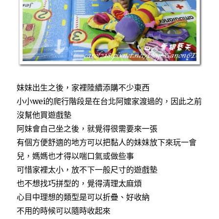
妹妹出生之後，家裡陸續添購不少東西
小小wei的爬行階段是在台北阿嬤家渡過的，因此之前
沒幫他買遊戲墊
阿妹會自己坐之後，就覺得很需要來一張
有個方便舒適的地方可以把黏人的妹妹放下來玩一會
兒，媽媽也才得以喘口氣或做些事
可惜家裡太小，放不下一般尺寸的遊戲墊
也不想找巧拼型的，覺得清理太麻煩
心目中理想的類型是可以折疊、好收納
不用的時候可以隨時收起來