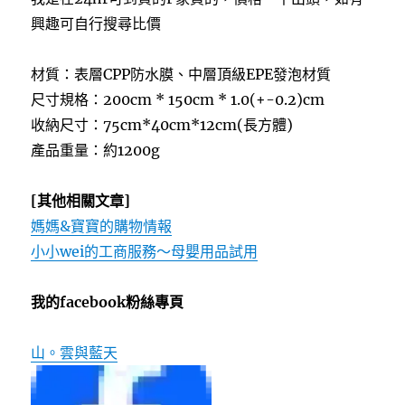
興趣可自行搜尋比價
材質：表層CPP防水膜、中層頂級EPE發泡材質
尺寸規格：200cm * 150cm * 1.0(+-0.2)cm
收納尺寸：75cm*40cm*12cm(長方體)
產品重量：約1200g
[其他相關文章]
媽媽&寶寶的購物情報
小小wei的工商服務～母嬰用品試用
我的facebook粉絲專頁
山。雲與藍天