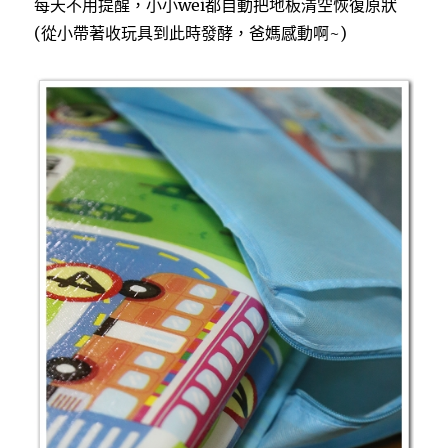
每天不用提醒，小小wei都自動把地板清空恢復原狀
(從小帶著收玩具到此時發酵，爸媽感動啊~)