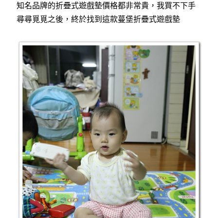
知名品牌的折疊式遊戲墊價格都非常貴，我買不下手
尋尋覓覓之後，終於找到這款蔓堡折疊式遊戲墊