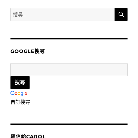
搜
搜
尋
尋
關
鍵
字:
GOOGLE搜尋
自訂搜尋
寫信給CAROL