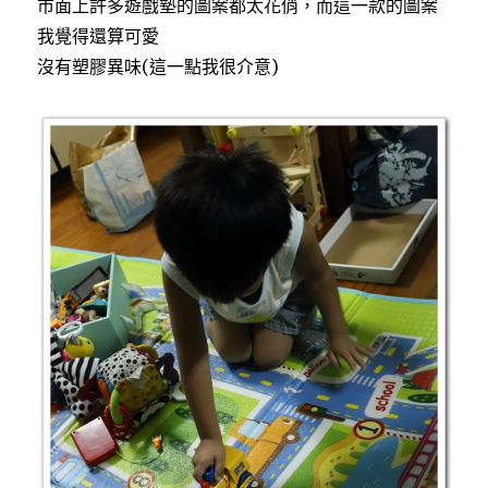
市面上許多遊戲墊的圖案都太花俏，而這一款的圖案
我覺得還算可愛
沒有塑膠異味(這一點我很介意)