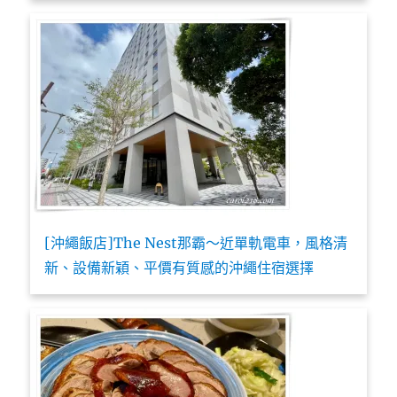
[沖繩飯店]The Nest那霸～近單軌電車，風格清
新、設備新穎、平價有質感的沖繩住宿選擇