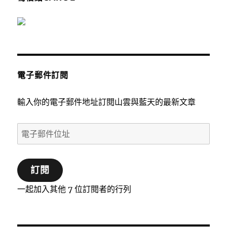
電子郵件訂閱
輸入你的電子郵件地址訂閱山雲與藍天的最新文章
電
子
郵
訂閱
件
位
一起加入其他 7 位訂閱者的行列
址