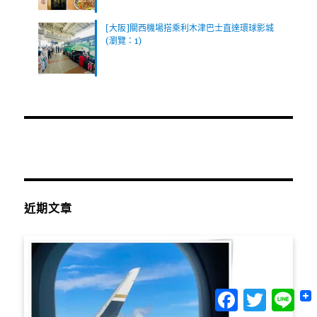
[大阪]關西機場搭乘利木津巴士直達環球影城
(瀏覽：1)
近期文章
Facebook
Twitter
Lin