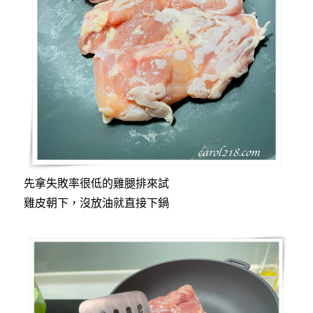
先拿失敗率很低的雞腿排來試
雞皮朝下，沒放油就直接下鍋