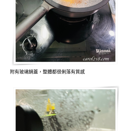
附有玻璃鍋蓋，整體都很俐落有質感