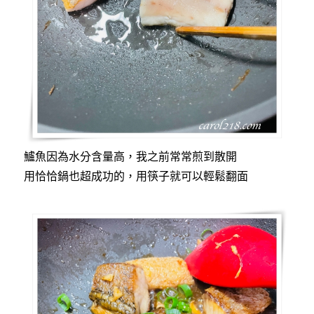
鱸魚因為水分含量高，我之前常常煎到散開
用恰恰鍋也超成功的，用筷子就可以輕鬆翻面