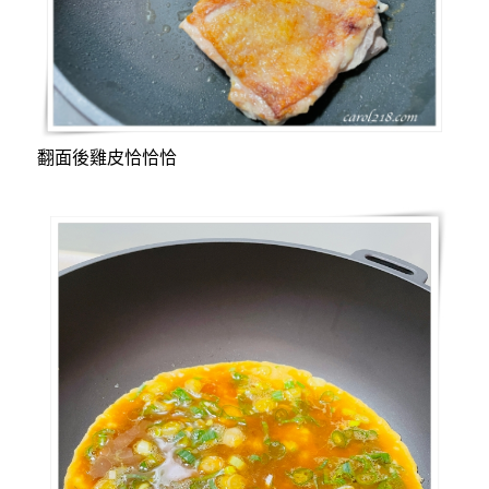
翻面後雞皮恰恰恰