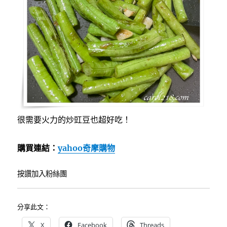
很需要火力的炒豇豆也超好吃！
購買連結：
yahoo奇摩購物
按讚加入粉絲團
分享此文：
X
Facebook
Threads