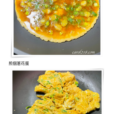
煎個蔥花蛋