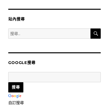
站內搜尋
搜
搜
尋
尋
關
鍵
字:
GOOGLE搜尋
自訂搜尋