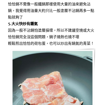
恰恰鍋不需像一般鐵鍋那樣使用大量的油來避免沾
鍋，我覺得用油量大約只比一般塗層不沾鍋再多一點
點就夠了
5.大火快炒有鑊氣
因為一般不沾鍋怕塗層損壞，所以不建議空燒或大火
恰恰鍋完全沒這個問題，鍋子燒熱也燒不壞
輕鬆煎出恰恰的荷包蛋，也可以炒出有鍋氣的青菜！