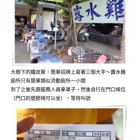
大樹下的鐵皮屋，簡單招牌上寫著三個大字～露水雞
廁所只有簡單類似流動廁所一小間
到了之後先跟服務人員拿單子，然後自行在門口候位
（門口的塑膠椅可以坐），等待叫號