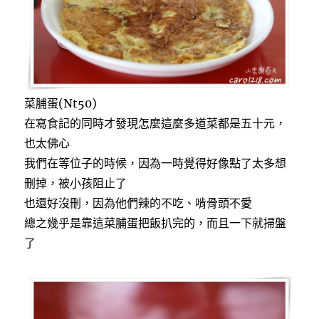
菜脯蛋(Nt50)
在寫食記的同時才發現怎麼這麼多道菜都是五十元，
也太佛心
我們在等位子的時候，因為一時覺得好像點了太多想
刪掉，被小孩阻止了
也還好沒刪，因為他們辣的不吃、啃骨頭不愛
總之幾乎是靠這菜脯蛋把飯扒完的，而且一下就掃盤
了