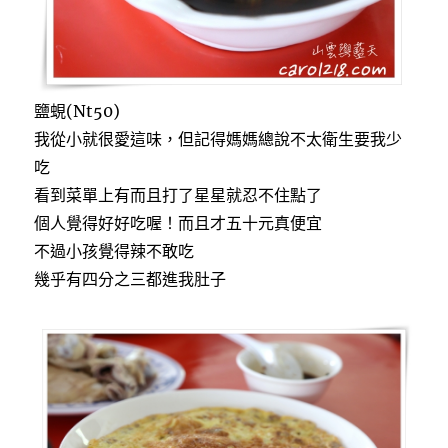
鹽蜆(Nt50)
我從小就很愛這味，但記得媽媽總說不太衛生要我少
吃
看到菜單上有而且打了星星就忍不住點了
個人覺得好好吃喔！而且才五十元真便宜
不過小孩覺得辣不敢吃
幾乎有四分之三都進我肚子