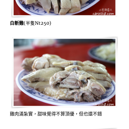
白斬雞
(半隻Nt250)
雞肉滿紮實，甜味覺得不算頂優，但也還不錯