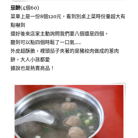
茄餅
(4個60)
菜單上是一份8個120元，看到別桌上菜時份量超大有
點嚇到
還好後來店家主動詢問我們要八個還是四個，
聽到可以點四個時鬆了一口氣…..
外皮超酥脆，裡頭茄子夾著的是豬絞肉做成的蔥肉
餅，大人小孩都愛
據說也是熱賣商品！