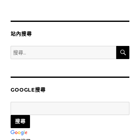
站內搜尋
搜
搜
尋
尋
關
鍵
字:
GOOGLE搜尋