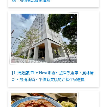
[沖繩飯店]The Nest那霸～近單軌電車，風格清
新、設備新穎、平價有質感的沖繩住宿選擇