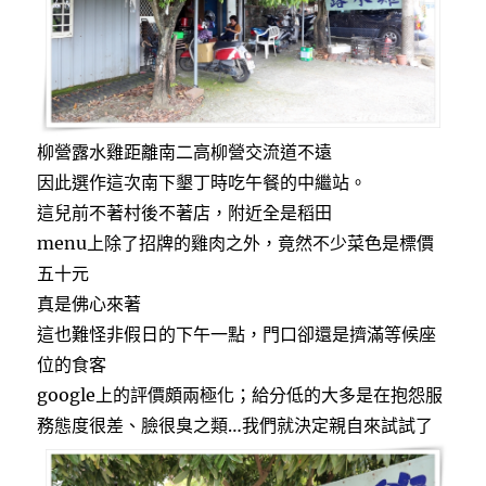
柳營露水雞距離南二高柳營交流道不遠
因此選作這次南下墾丁時吃午餐的中繼站。
這兒前不著村後不著店，附近全是稻田
menu上除了招牌的雞肉之外，竟然不少菜色是標價
五十元
真是佛心來著
這也難怪非假日的下午一點，門口卻還是擠滿等候座
位的食客
google上的評價頗兩極化；給分低的大多是在抱怨服
務態度很差、臉很臭之類…我們就決定親自來試試了