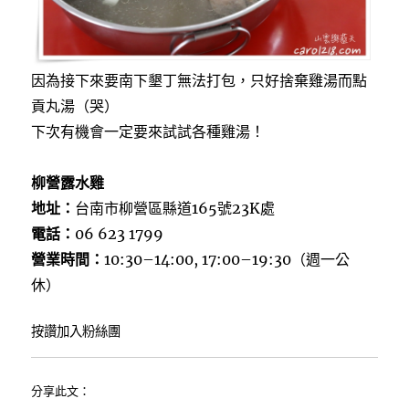
因為接下來要南下墾丁無法打包，只好捨棄雞湯而點
貢丸湯（哭）
下次有機會一定要來試試各種雞湯！
柳營露水雞
地址：
台南市柳營區縣道165號23K處
電話：
06 623 1799
營業時間：
10:30–14:00, 17:00–19:30（週一公
休）
按讚加入粉絲團
分享此文：