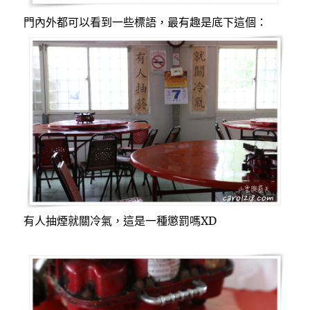
門內外都可以看到一些標語，最有趣是底下這個：
有人抽煙就關冷氣，這是一種懲罰嗎XD